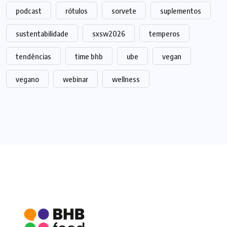
podcast
rótulos
sorvete
suplementos
sustentabilidade
sxsw2026
temperos
tendências
time bhb
ube
vegan
vegano
webinar
wellness