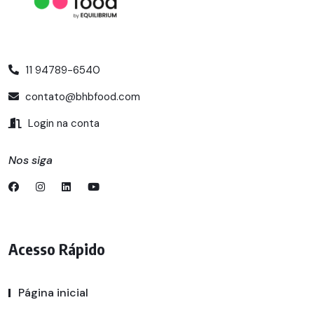
11 94789-6540
contato@bhbfood.com
Login na conta
Nos siga
Acesso Rápido
Página inicial