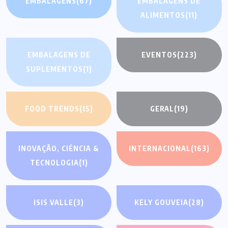
EMBALAGENS
(67)
EMBALAGENS DE
ALIMENTOS
(11)
EMBALAGENS DE
EVENTOS
(223)
SUPLEMENTOS
(1)
FOOD TRENDS
(15)
GERAL
(19)
INOVAÇÃO, CIÊNCIA &
INTERNACIONAL
(163)
TECNOLOGIA
(1)
ISIS VALLE
(3)
KELY GOUVEIA
(28)