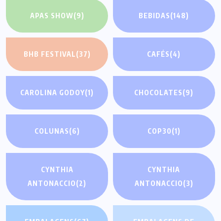
APAS SHOW
(9)
BEBIDAS
(148)
BHB FESTIVAL
(37)
CAFÉS
(4)
CAROLINA GODOY
(1)
CHOCOLATES
(9)
COLUNAS
(6)
COP30
(1)
CYNTHIA
CYNTHIA
ANTONACCIO
(2)
ANTONACCIO
(3)