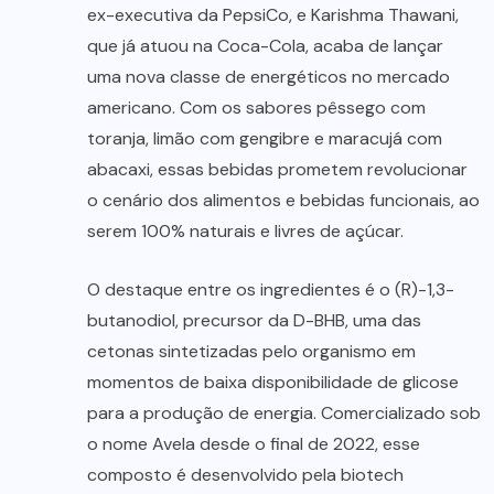
ex-executiva da PepsiCo, e Karishma Thawani,
que já atuou na Coca-Cola, acaba de lançar
uma nova classe de energéticos no mercado
americano. Com os sabores pêssego com
toranja, limão com gengibre e maracujá com
abacaxi, essas bebidas prometem revolucionar
o cenário dos alimentos e bebidas funcionais, ao
serem 100% naturais e livres de açúcar.
O destaque entre os ingredientes é o (R)-1,3-
butanodiol, precursor da D-BHB, uma das
cetonas sintetizadas pelo organismo em
momentos de baixa disponibilidade de glicose
para a produção de energia. Comercializado sob
o nome Avela desde o final de 2022, esse
composto é desenvolvido pela biotech