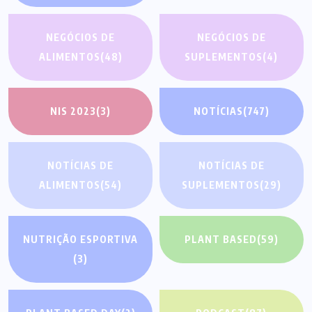
NEGÓCIOS DE
NEGÓCIOS DE
ALIMENTOS
(48)
SUPLEMENTOS
(4)
NIS 2023
(3)
NOTÍCIAS
(747)
NOTÍCIAS DE
NOTÍCIAS DE
ALIMENTOS
(54)
SUPLEMENTOS
(29)
NUTRIÇÃO ESPORTIVA
PLANT BASED
(59)
(3)