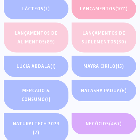
LÁCTEOS
(2)
LANÇAMENTOS
(1011)
LANÇAMENTOS DE
LANÇAMENTOS DE
ALIMENTOS
(89)
SUPLEMENTOS
(30)
LUCIA ABDALA
(1)
MAYRA CIRILO
(15)
MERCADO &
NATASHA PÁDUA
(6)
CONSUMO
(1)
NATURALTECH 2023
NEGÓCIOS
(467)
(7)