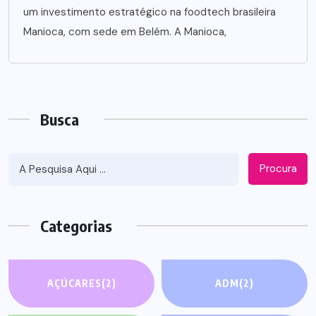
um investimento estratégico na foodtech brasileira
Manioca, com sede em Belém. A Manioca,
Busca
Procura
Categorias
AÇÚCARES
(2)
ADM
(2)