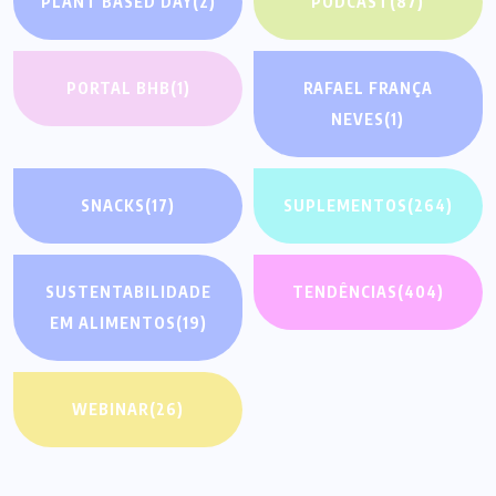
PLANT BASED DAY
(2)
PODCAST
(87)
PORTAL BHB
(1)
RAFAEL FRANÇA
NEVES
(1)
SNACKS
(17)
SUPLEMENTOS
(264)
SUSTENTABILIDADE
TENDÊNCIAS
(404)
EM ALIMENTOS
(19)
WEBINAR
(26)