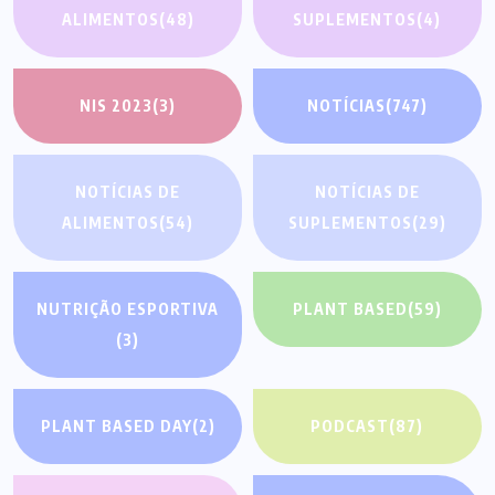
ALIMENTOS
(48)
SUPLEMENTOS
(4)
NIS 2023
(3)
NOTÍCIAS
(747)
NOTÍCIAS DE
NOTÍCIAS DE
ALIMENTOS
(54)
SUPLEMENTOS
(29)
NUTRIÇÃO ESPORTIVA
PLANT BASED
(59)
(3)
PLANT BASED DAY
(2)
PODCAST
(87)