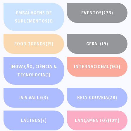
EMBALAGENS DE
EVENTOS
(223)
SUPLEMENTOS
(1)
FOOD TRENDS
(15)
GERAL
(19)
INOVAÇÃO, CIÊNCIA &
INTERNACIONAL
(163)
TECNOLOGIA
(1)
ISIS VALLE
(3)
KELY GOUVEIA
(28)
LÁCTEOS
(2)
LANÇAMENTOS
(1011)