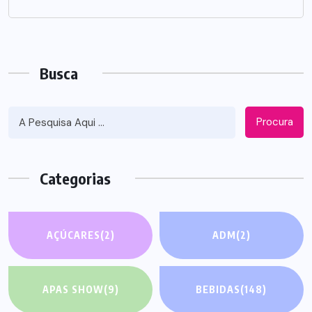
Busca
Procura
Categorias
AÇÚCARES
(2)
ADM
(2)
APAS SHOW
(9)
BEBIDAS
(148)