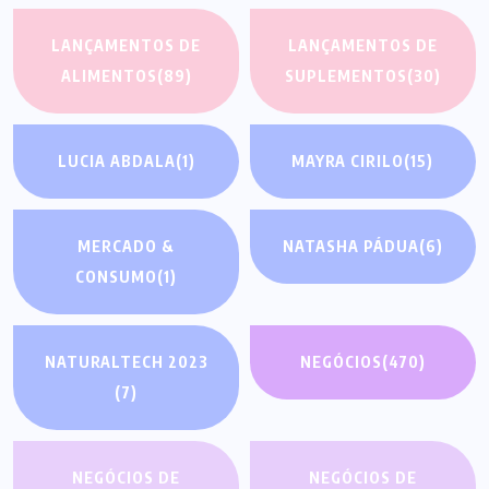
LANÇAMENTOS DE
LANÇAMENTOS DE
ALIMENTOS
(89)
SUPLEMENTOS
(30)
LUCIA ABDALA
(1)
MAYRA CIRILO
(15)
MERCADO &
NATASHA PÁDUA
(6)
CONSUMO
(1)
NATURALTECH 2023
NEGÓCIOS
(470)
(7)
NEGÓCIOS DE
NEGÓCIOS DE