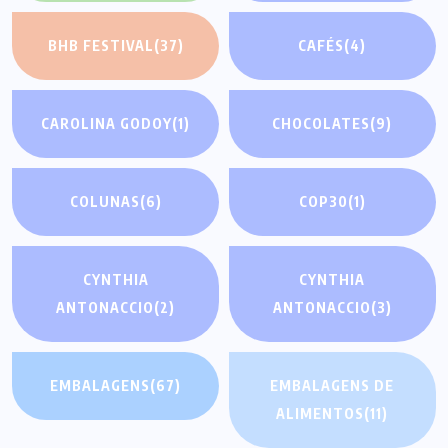
BHB FESTIVAL
(37)
CAFÉS
(4)
CAROLINA GODOY
(1)
CHOCOLATES
(9)
COLUNAS
(6)
COP30
(1)
CYNTHIA
CYNTHIA
ANTONACCIO
(2)
ANTONACCIO
(3)
EMBALAGENS
(67)
EMBALAGENS DE
ALIMENTOS
(11)