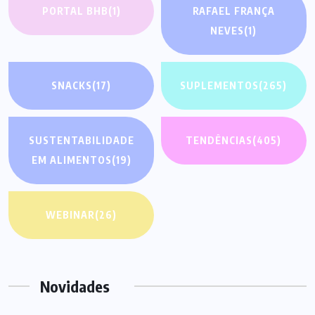
PORTAL BHB
(1)
RAFAEL FRANÇA
NEVES
(1)
SNACKS
(17)
SUPLEMENTOS
(265)
SUSTENTABILIDADE
TENDÊNCIAS
(405)
EM ALIMENTOS
(19)
WEBINAR
(26)
Novidades