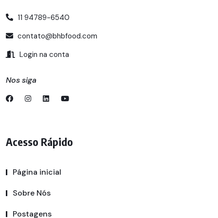
11 94789-6540
contato@bhbfood.com
Login na conta
Nos siga
Acesso Rápido
Página inicial
Sobre Nós
Postagens