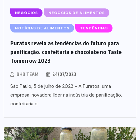
NEGÓCIOS
NEGÓCIOS DE ALIMENTOS
NOTÍCIAS DE ALIMENTOS
TENDÊNCIAS
Puratos revela as tendências do futuro para
panificação, confeitaria e chocolate no Taste
Tomorrow 2023
BHB TEAM
24/07/2023
São Paulo, 5 de julho de 2023 - A Puratos, uma
empresa inovadora líder na indústria de panificação,
confeitaria e