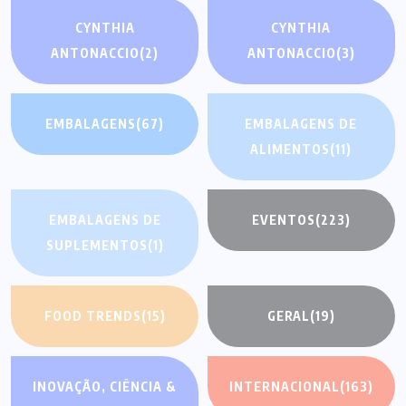
CYNTHIA
CYNTHIA
ANTONACCIO
(2)
ANTONACCIO
(3)
EMBALAGENS
(67)
EMBALAGENS DE
ALIMENTOS
(11)
EMBALAGENS DE
EVENTOS
(223)
SUPLEMENTOS
(1)
FOOD TRENDS
(15)
GERAL
(19)
INOVAÇÃO, CIÊNCIA &
INTERNACIONAL
(163)