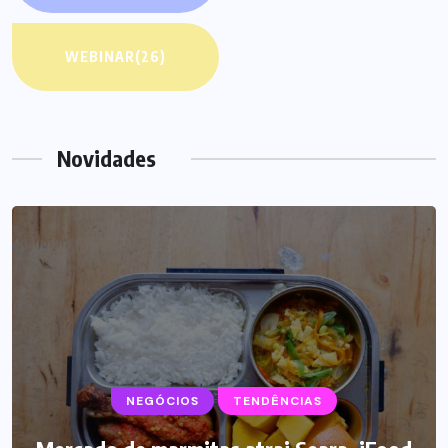
WEBINAR
(26)
Novidades
NEGÓCIOS
SUPLEMENTOS
TENDÊNCIAS