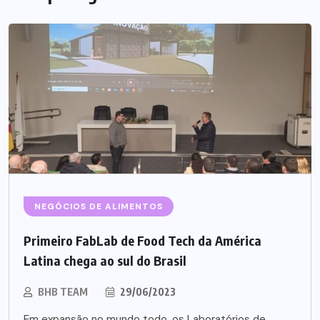
NEGÓCIOS DE ALIMENTOS
Primeiro FabLab de Food Tech da América
Latina chega ao sul do Brasil
BHB TEAM
29/06/2023
Em expansão no mundo todo, os Laboratórios de