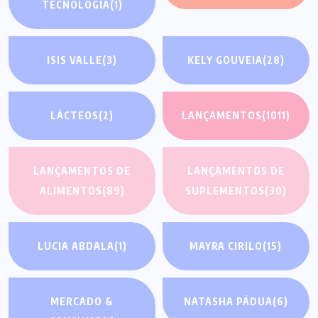
TECNOLOGIA
(1)
ISIS VALLE
(3)
KELY GOUVEIA
(28)
LÁCTEOS
(2)
LANÇAMENTOS
(1011)
LANÇAMENTOS DE
LANÇAMENTOS DE
ALIMENTOS
(89)
SUPLEMENTOS
(30)
LUCIA ABDALA
(1)
MAYRA CIRILO
(15)
MERCADO &
NATASHA PÁDUA
(6)