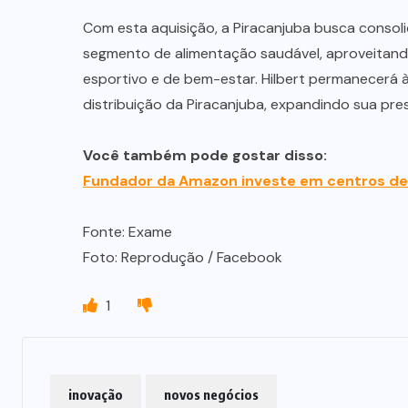
Com esta aquisição, a Piracanjuba busca conso
segmento de alimentação saudável, aproveitando
esportivo e de bem-estar. Hilbert permanecerá à
distribuição da Piracanjuba, expandindo sua pr
Você também pode gostar disso:
Fundador da Amazon investe em centros de 
Fonte: Exame
Foto: Reprodução / Facebook
1
inovação
novos negócios