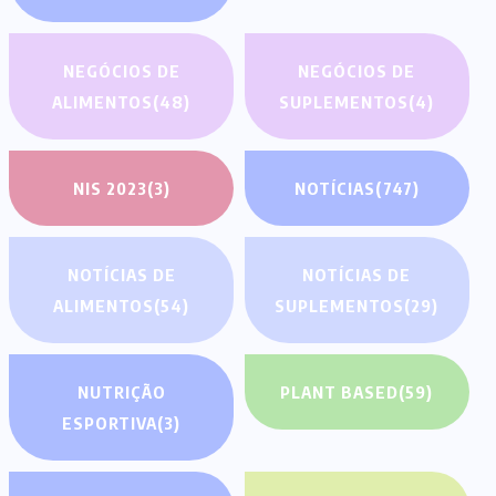
NEGÓCIOS DE
NEGÓCIOS DE
ALIMENTOS
(48)
SUPLEMENTOS
(4)
NIS 2023
(3)
NOTÍCIAS
(747)
NOTÍCIAS DE
NOTÍCIAS DE
ALIMENTOS
(54)
SUPLEMENTOS
(29)
NUTRIÇÃO
PLANT BASED
(59)
ESPORTIVA
(3)