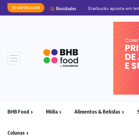
06/08/2026
Starbucks aposta em leit
Novidades
BHB Food
Mídia
Alimentos & Bebidas
Colunas