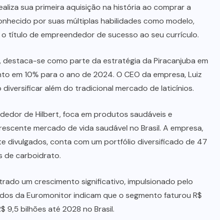
ealiza sua primeira aquisição na história ao comprar a
conhecido por suas múltiplas habilidades como modelo,
 o título de empreendedor de sucesso ao seu currículo.
s, destaca-se como parte da estratégia da Piracanjuba em
nto em 10% para o ano de 2024. O CEO da empresa, Luiz
diversificar além do tradicional mercado de laticínios.
ndedor de Hilbert, foca em produtos saudáveis e
rescente mercado de vida saudável no Brasil. A empresa,
e divulgados, conta com um portfólio diversificado de 47
s de carboidrato.
ado um crescimento significativo, impulsionado pelo
ados da Euromonitor indicam que o segmento faturou R$
 9,5 bilhões até 2028 no Brasil.