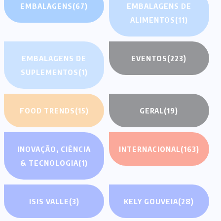
EMBALAGENS
(67)
EMBALAGENS DE
ALIMENTOS
(11)
EMBALAGENS DE
EVENTOS
(223)
SUPLEMENTOS
(1)
FOOD TRENDS
(15)
GERAL
(19)
INOVAÇÃO, CIÊNCIA
INTERNACIONAL
(163)
& TECNOLOGIA
(1)
ISIS VALLE
(3)
KELY GOUVEIA
(28)