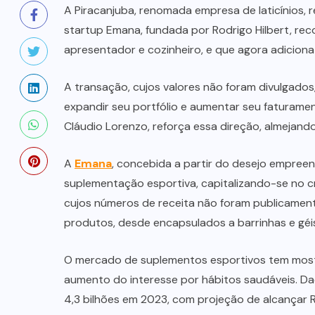
A Piracanjuba, renomada empresa de laticínios, r
startup Emana, fundada por Rodrigo Hilbert, re
apresentador e cozinheiro, e que agora adiciona
A transação, cujos valores não foram divulgado
expandir seu portfólio e aumentar seu faturame
Cláudio Lorenzo, reforça essa direção, almejando 
A
Emana
, concebida a partir do desejo empree
suplementação esportiva, capitalizando-se no c
cujos números de receita não foram publicament
produtos, desde encapsulados a barrinhas e géi
O mercado de suplementos esportivos tem mostr
aumento do interesse por hábitos saudáveis. D
4,3 bilhões em 2023, com projeção de alcançar R$