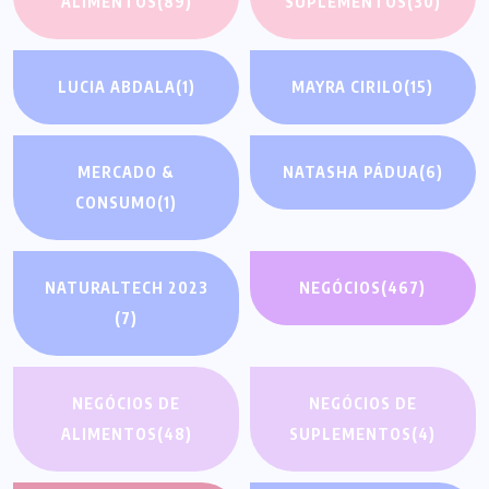
ALIMENTOS
(89)
SUPLEMENTOS
(30)
LUCIA ABDALA
(1)
MAYRA CIRILO
(15)
MERCADO &
NATASHA PÁDUA
(6)
CONSUMO
(1)
NATURALTECH 2023
NEGÓCIOS
(467)
(7)
NEGÓCIOS DE
NEGÓCIOS DE
ALIMENTOS
(48)
SUPLEMENTOS
(4)