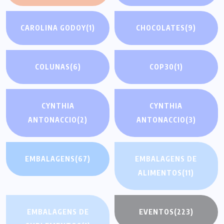
CAROLINA GODOY
(1)
CHOCOLATES
(9)
COLUNAS
(6)
COP30
(1)
CYNTHIA
CYNTHIA
ANTONACCIO
(2)
ANTONACCIO
(3)
EMBALAGENS
(67)
EMBALAGENS DE
ALIMENTOS
(11)
EMBALAGENS DE
EVENTOS
(223)