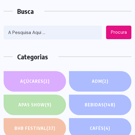
Busca
Procura
Categorias
AÇÚCARES
(2)
ADM
(2)
APAS SHOW
(9)
BEBIDAS
(148)
BHB FESTIVAL
(37)
CAFÉS
(4)