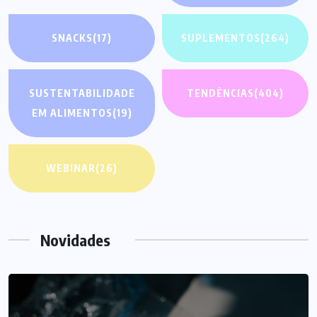
SNACKS
(17)
SUPLEMENTOS
(264)
SUSTENTABILIDADE
TENDÊNCIAS
(404)
EM ALIMENTOS
(19)
WEBINAR
(26)
Novidades