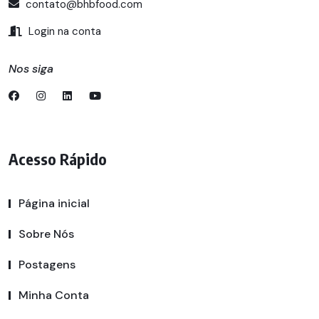
contato@bhbfood.com
Login na conta
Nos siga
Acesso Rápido
Página inicial
Sobre Nós
Postagens
Minha Conta