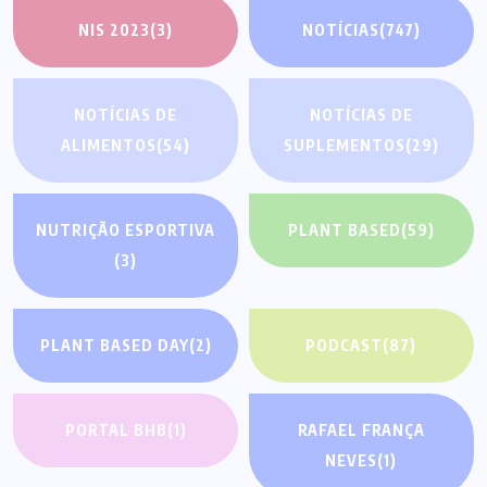
NIS 2023
(3)
NOTÍCIAS
(747)
NOTÍCIAS DE
NOTÍCIAS DE
ALIMENTOS
(54)
SUPLEMENTOS
(29)
NUTRIÇÃO ESPORTIVA
PLANT BASED
(59)
(3)
PLANT BASED DAY
(2)
PODCAST
(87)
PORTAL BHB
(1)
RAFAEL FRANÇA
NEVES
(1)