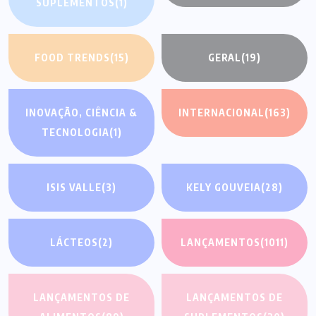
SUPLEMENTOS
(1)
FOOD TRENDS
(15)
GERAL
(19)
INOVAÇÃO, CIÊNCIA &
INTERNACIONAL
(163)
TECNOLOGIA
(1)
ISIS VALLE
(3)
KELY GOUVEIA
(28)
LÁCTEOS
(2)
LANÇAMENTOS
(1011)
LANÇAMENTOS DE
LANÇAMENTOS DE