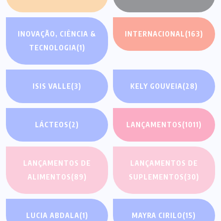
INOVAÇÃO, CIÊNCIA &
INTERNACIONAL
(163)
TECNOLOGIA
(1)
ISIS VALLE
(3)
KELY GOUVEIA
(28)
LÁCTEOS
(2)
LANÇAMENTOS
(1011)
LANÇAMENTOS DE
LANÇAMENTOS DE
ALIMENTOS
(89)
SUPLEMENTOS
(30)
LUCIA ABDALA
(1)
MAYRA CIRILO
(15)