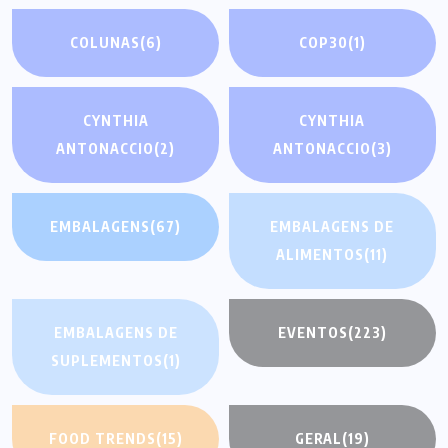
COLUNAS
(6)
COP30
(1)
CYNTHIA
CYNTHIA
ANTONACCIO
(2)
ANTONACCIO
(3)
EMBALAGENS
(67)
EMBALAGENS DE
ALIMENTOS
(11)
EMBALAGENS DE
EVENTOS
(223)
SUPLEMENTOS
(1)
FOOD TRENDS
(15)
GERAL
(19)