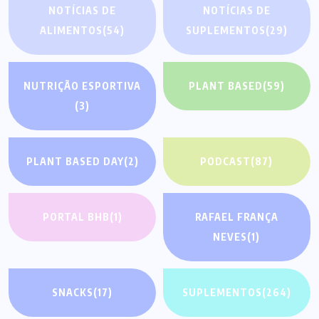
NOTÍCIAS DE
NOTÍCIAS DE
ALIMENTOS
(54)
SUPLEMENTOS
(29)
NUTRIÇÃO ESPORTIVA
PLANT BASED
(59)
(3)
PLANT BASED DAY
(2)
PODCAST
(87)
PORTAL BHB
(1)
RAFAEL FRANÇA
NEVES
(1)
SNACKS
(17)
SUPLEMENTOS
(264)