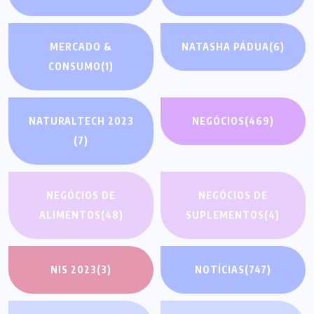
MERCADO &
NATASHA PÁDUA
(6)
CONSUMO
(1)
NATURALTECH 2023
NEGÓCIOS
(469)
(7)
NEGÓCIOS DE
NEGÓCIOS DE
ALIMENTOS
(48)
SUPLEMENTOS
(4)
NIS 2023
(3)
NOTÍCIAS
(747)