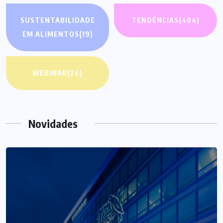
SUSTENTABILIDADE
TENDÊNCIAS
(404)
EM ALIMENTOS
(19)
WEBINAR
(26)
Novidades