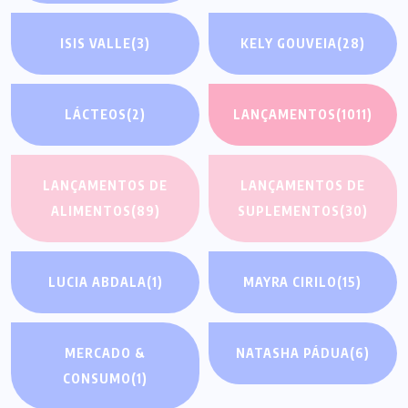
ISIS VALLE
(3)
KELY GOUVEIA
(28)
LÁCTEOS
(2)
LANÇAMENTOS
(1011)
LANÇAMENTOS DE
LANÇAMENTOS DE
ALIMENTOS
(89)
SUPLEMENTOS
(30)
LUCIA ABDALA
(1)
MAYRA CIRILO
(15)
MERCADO &
NATASHA PÁDUA
(6)
CONSUMO
(1)