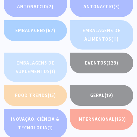
ANTONACCIO
(2)
ANTONACCIO
(3)
EMBALAGENS
(67)
EMBALAGENS DE
ALIMENTOS
(11)
EMBALAGENS DE
EVENTOS
(223)
SUPLEMENTOS
(1)
FOOD TRENDS
(15)
GERAL
(19)
INOVAÇÃO, CIÊNCIA &
INTERNACIONAL
(163)
TECNOLOGIA
(1)