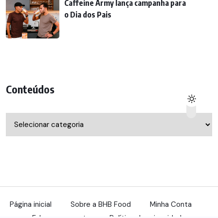
Caffeine Army lança campanha para
o Dia dos Pais
Conteúdos
Conteúdos
Página inicial
Sobre a BHB Food
Minha Conta
Fale com a gente
Política de privacidade