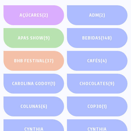
AÇÚCARES
(2)
ADM
(2)
APAS SHOW
(9)
BEBIDAS
(148)
BHB FESTIVAL
(37)
CAFÉS
(4)
CAROLINA GODOY
(1)
CHOCOLATES
(9)
COLUNAS
(6)
COP30
(1)
CYNTHIA
CYNTHIA