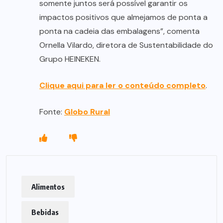
somente juntos será possível garantir os
impactos positivos que almejamos de ponta a
ponta na cadeia das embalagens”, comenta
Ornella Vilardo, diretora de Sustentabilidade do
Grupo HEINEKEN.
Clique aqui para ler o conteúdo completo
.
Fonte:
Globo Rural
Alimentos
Bebidas