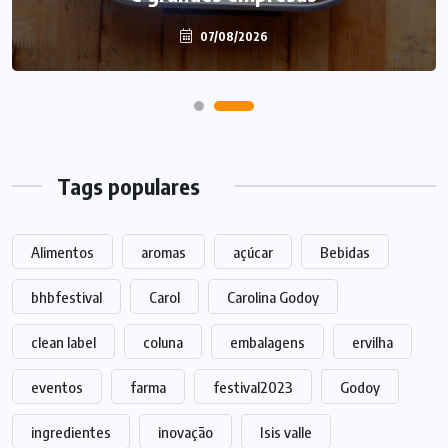
07/08/2026
07/08/2026
Tags populares
Alimentos
aromas
açúcar
Bebidas
bhbfestival
Carol
Carolina Godoy
clean label
coluna
embalagens
ervilha
eventos
farma
festival2023
Godoy
ingredientes
inovação
Isis valle