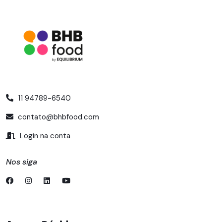
11 94789-6540
contato@bhbfood.com
Login na conta
Nos siga