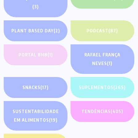
(3)
PLANT BASED DAY
(2)
PODCAST
(87)
PORTAL BHB
(1)
RAFAEL FRANÇA
NEVES
(1)
SNACKS
(17)
SUPLEMENTOS
(265)
SUSTENTABILIDADE
TENDÊNCIAS
(405)
EM ALIMENTOS
(19)