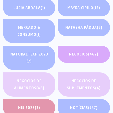
LUCIA ABDALA
(1)
MAYRA CIRILO
(15)
MERCADO &
NATASHA PÁDUA
(6)
CONSUMO
(1)
NATURALTECH 2023
NEGÓCIOS
(467)
(7)
NEGÓCIOS DE
NEGÓCIOS DE
ALIMENTOS
(48)
SUPLEMENTOS
(4)
NIS 2023
(3)
NOTÍCIAS
(747)