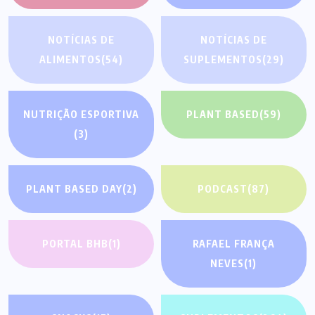
NOTÍCIAS DE
NOTÍCIAS DE
ALIMENTOS
(54)
SUPLEMENTOS
(29)
NUTRIÇÃO ESPORTIVA
PLANT BASED
(59)
(3)
PLANT BASED DAY
(2)
PODCAST
(87)
PORTAL BHB
(1)
RAFAEL FRANÇA
NEVES
(1)