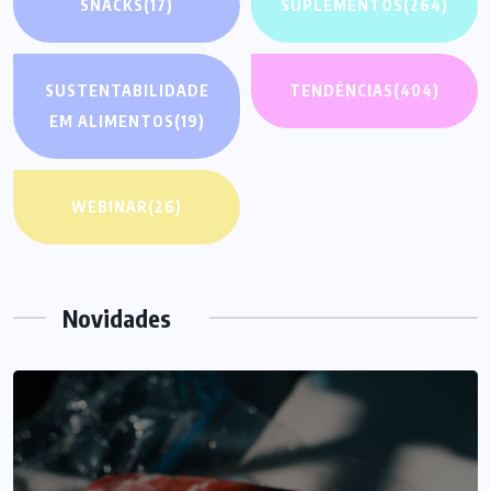
SNACKS
(17)
SUPLEMENTOS
(264)
SUSTENTABILIDADE
TENDÊNCIAS
(404)
EM ALIMENTOS
(19)
WEBINAR
(26)
Novidades