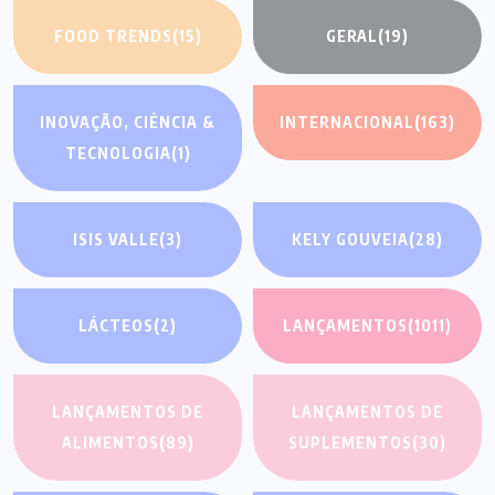
FOOD TRENDS
(15)
GERAL
(19)
INOVAÇÃO, CIÊNCIA &
INTERNACIONAL
(163)
TECNOLOGIA
(1)
ISIS VALLE
(3)
KELY GOUVEIA
(28)
LÁCTEOS
(2)
LANÇAMENTOS
(1011)
LANÇAMENTOS DE
LANÇAMENTOS DE
ALIMENTOS
(89)
SUPLEMENTOS
(30)