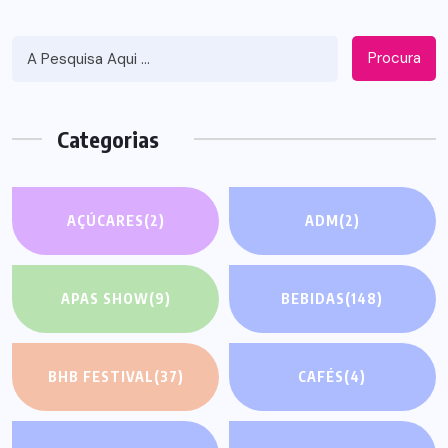
Procura
Categorias
AÇÚCARES
(2)
ADM
(2)
APAS SHOW
(9)
BEBIDAS
(148)
BHB FESTIVAL
(37)
CAFÉS
(4)