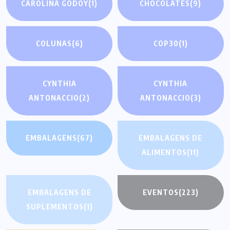
CAROLINA GODOY
(1)
CHOCOLATES
(9)
COLUNAS
(6)
COP30
(1)
CYNTHIA
CYNTHIA
ANTONACCIO
(2)
ANTONACCIO
(3)
EMBALAGENS
(67)
EMBALAGENS DE
ALIMENTOS
(11)
EMBALAGENS DE
EVENTOS
(223)
SUPLEMENTOS
(1)