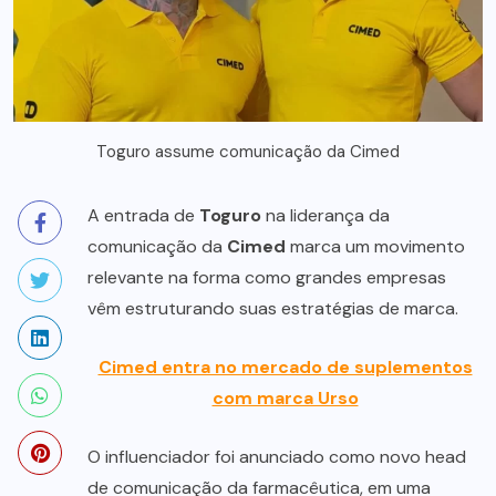
Toguro assume comunicação da Cimed
A entrada de
Toguro
na liderança da
comunicação da
Cimed
marca um movimento
relevante na forma como grandes empresas
vêm estruturando suas estratégias de marca.
Cimed entra no mercado de suplementos
com marca Urso
O influenciador foi anunciado como novo head
de comunicação da farmacêutica, em uma