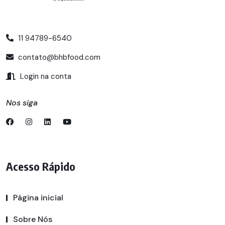
11 94789-6540
contato@bhbfood.com
Login na conta
Nos siga
Acesso Rápido
Página inicial
Sobre Nós