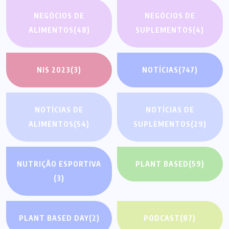
NEGÓCIOS DE
NEGÓCIOS DE
ALIMENTOS
(48)
SUPLEMENTOS
(4)
NIS 2023
(3)
NOTÍCIAS
(747)
NOTÍCIAS DE
NOTÍCIAS DE
ALIMENTOS
(54)
SUPLEMENTOS
(29)
NUTRIÇÃO ESPORTIVA
PLANT BASED
(59)
(3)
PLANT BASED DAY
(2)
PODCAST
(87)