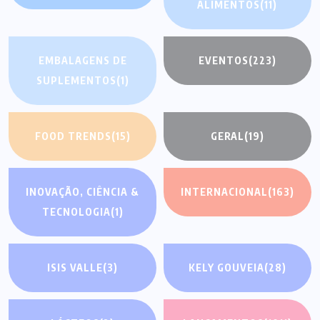
ALIMENTOS
(11)
EMBALAGENS DE
EVENTOS
(223)
SUPLEMENTOS
(1)
FOOD TRENDS
(15)
GERAL
(19)
INOVAÇÃO, CIÊNCIA &
INTERNACIONAL
(163)
TECNOLOGIA
(1)
ISIS VALLE
(3)
KELY GOUVEIA
(28)