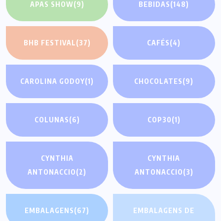
APAS SHOW
(9)
BEBIDAS
(148)
BHB FESTIVAL
(37)
CAFÉS
(4)
CAROLINA GODOY
(1)
CHOCOLATES
(9)
COLUNAS
(6)
COP30
(1)
CYNTHIA
CYNTHIA
ANTONACCIO
(2)
ANTONACCIO
(3)
EMBALAGENS
(67)
EMBALAGENS DE