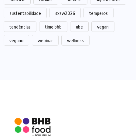
sustentabilidade
sxsw2026
temperos
tendências
time bhb
ube
vegan
vegano
webinar
wellness