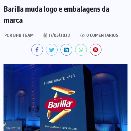
Barilla muda logo e embalagens da
marca
POR
BHB TEAM
17/05/2023
0 COMENTÁRIOS