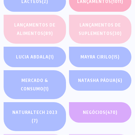
LÁCTEOS
(2)
LANÇAMENTOS
(1011)
LANÇAMENTOS DE
LANÇAMENTOS DE
ALIMENTOS
(89)
SUPLEMENTOS
(30)
LUCIA ABDALA
(1)
MAYRA CIRILO
(15)
MERCADO &
NATASHA PÁDUA
(6)
CONSUMO
(1)
NATURALTECH 2023
NEGÓCIOS
(470)
(7)