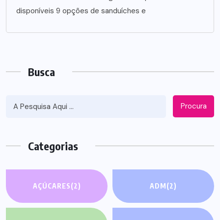
disponíveis 9 opções de sanduíches e
Busca
Procura
Categorias
AÇÚCARES
(2)
ADM
(2)