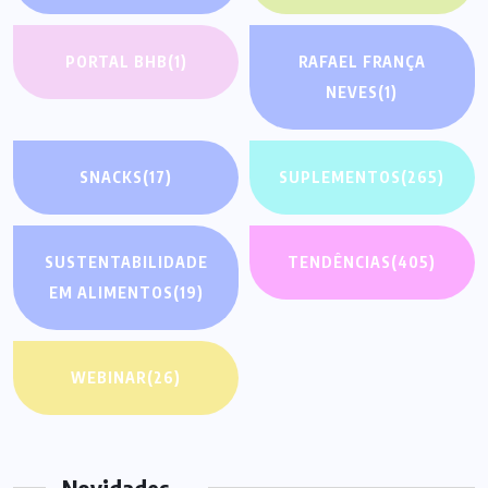
PORTAL BHB
(1)
RAFAEL FRANÇA
NEVES
(1)
SNACKS
(17)
SUPLEMENTOS
(265)
SUSTENTABILIDADE
TENDÊNCIAS
(405)
EM ALIMENTOS
(19)
WEBINAR
(26)
Novidades