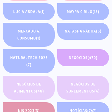
LUCIA ABDALA
(1)
MAYRA CIRILO
(15)
MERCADO &
NATASHA PÁDUA
(6)
CONSUMO
(1)
NATURALTECH 2023
NEGÓCIOS
(470)
(7)
NEGÓCIOS DE
NEGÓCIOS DE
ALIMENTOS
(48)
SUPLEMENTOS
(4)
NIS 2023
(3)
NOTÍCIAS
(747)