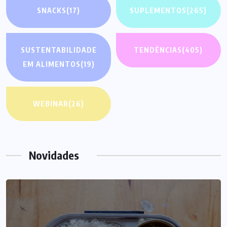
SNACKS
(17)
SUPLEMENTOS
(265)
SUSTENTABILIDADE
TENDÊNCIAS
(405)
EM ALIMENTOS
(19)
WEBINAR
(26)
Novidades