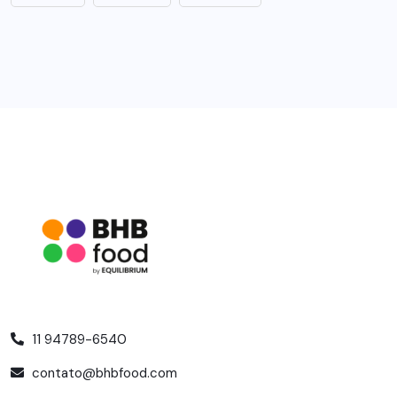
11 94789-6540
contato@bhbfood.com