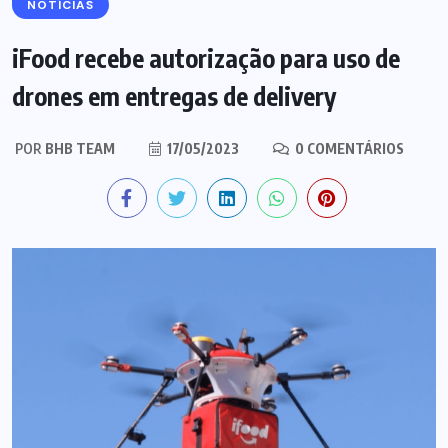
NOTÍCIAS
iFood recebe autorização para uso de
drones em entregas de delivery
POR
BHB TEAM
17/05/2023
0 COMENTÁRIOS