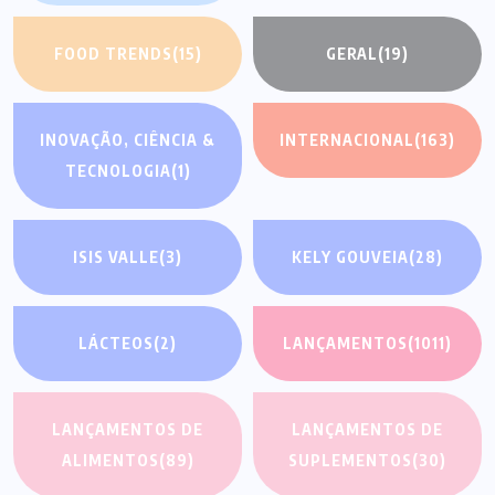
FOOD TRENDS
(15)
GERAL
(19)
INOVAÇÃO, CIÊNCIA &
INTERNACIONAL
(163)
TECNOLOGIA
(1)
ISIS VALLE
(3)
KELY GOUVEIA
(28)
LÁCTEOS
(2)
LANÇAMENTOS
(1011)
LANÇAMENTOS DE
LANÇAMENTOS DE
ALIMENTOS
(89)
SUPLEMENTOS
(30)