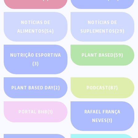
NOTÍCIAS DE
NOTÍCIAS DE
ALIMENTOS
(54)
SUPLEMENTOS
(29)
NUTRIÇÃO ESPORTIVA
PLANT BASED
(59)
(3)
PLANT BASED DAY
(2)
PODCAST
(87)
PORTAL BHB
(1)
RAFAEL FRANÇA
NEVES
(1)