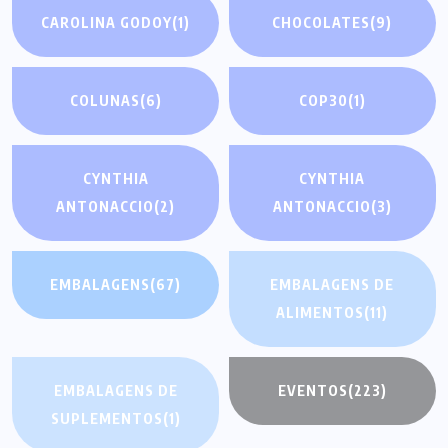
CAROLINA GODOY
(1)
CHOCOLATES
(9)
COLUNAS
(6)
COP30
(1)
CYNTHIA
CYNTHIA
ANTONACCIO
(2)
ANTONACCIO
(3)
EMBALAGENS
(67)
EMBALAGENS DE
ALIMENTOS
(11)
EMBALAGENS DE
EVENTOS
(223)
SUPLEMENTOS
(1)