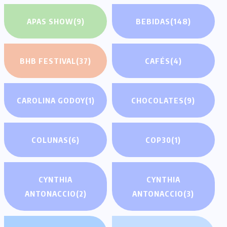
APAS SHOW
(9)
BEBIDAS
(148)
BHB FESTIVAL
(37)
CAFÉS
(4)
CAROLINA GODOY
(1)
CHOCOLATES
(9)
COLUNAS
(6)
COP30
(1)
CYNTHIA
CYNTHIA
ANTONACCIO
(2)
ANTONACCIO
(3)