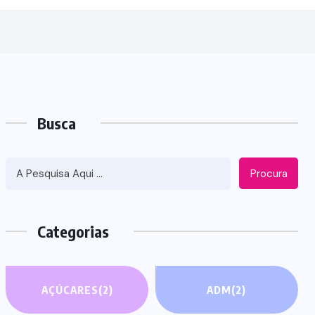
Busca
Procura
Categorias
AÇÚCARES
(2)
ADM
(2)