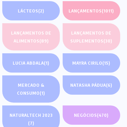
LÁCTEOS
(2)
LANÇAMENTOS
(1011)
LANÇAMENTOS DE
LANÇAMENTOS DE
ALIMENTOS
(89)
SUPLEMENTOS
(30)
LUCIA ABDALA
(1)
MAYRA CIRILO
(15)
MERCADO &
NATASHA PÁDUA
(6)
CONSUMO
(1)
NATURALTECH 2023
NEGÓCIOS
(470)
(7)