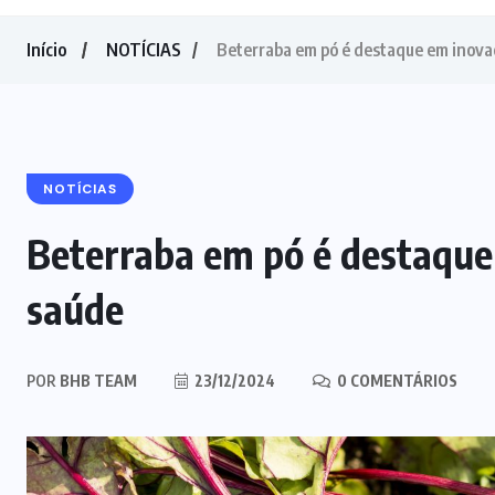
Início
NOTÍCIAS
Beterraba em pó é destaque em inovaç
NOTÍCIAS
Beterraba em pó é destaque 
saúde
POR
BHB TEAM
23/12/2024
0 COMENTÁRIOS