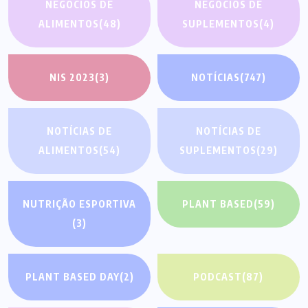
NEGÓCIOS DE
NEGÓCIOS DE
ALIMENTOS
(48)
SUPLEMENTOS
(4)
NIS 2023
(3)
NOTÍCIAS
(747)
NOTÍCIAS DE
NOTÍCIAS DE
ALIMENTOS
(54)
SUPLEMENTOS
(29)
NUTRIÇÃO ESPORTIVA
PLANT BASED
(59)
(3)
PLANT BASED DAY
(2)
PODCAST
(87)