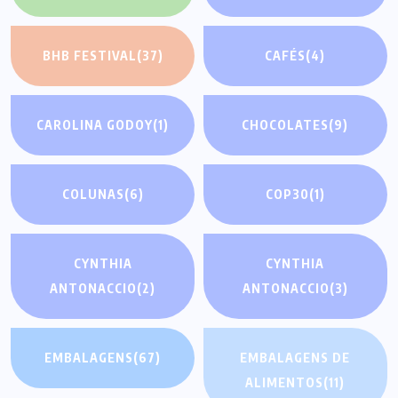
BHB FESTIVAL
(37)
CAFÉS
(4)
CAROLINA GODOY
(1)
CHOCOLATES
(9)
COLUNAS
(6)
COP30
(1)
CYNTHIA
CYNTHIA
ANTONACCIO
(2)
ANTONACCIO
(3)
EMBALAGENS
(67)
EMBALAGENS DE
ALIMENTOS
(11)