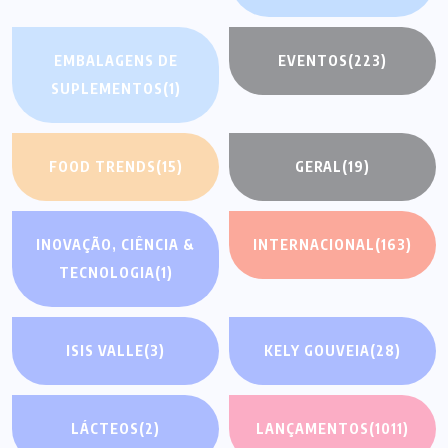
EMBALAGENS DE
EVENTOS
(223)
SUPLEMENTOS
(1)
FOOD TRENDS
(15)
GERAL
(19)
INOVAÇÃO, CIÊNCIA &
INTERNACIONAL
(163)
TECNOLOGIA
(1)
ISIS VALLE
(3)
KELY GOUVEIA
(28)
LÁCTEOS
(2)
LANÇAMENTOS
(1011)