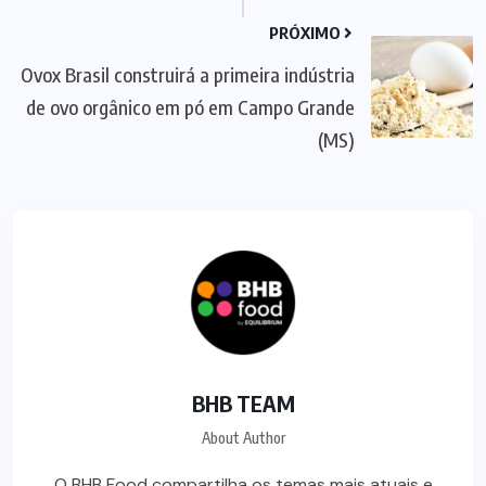
PRÓXIMO
Ovox Brasil construirá a primeira indústria
de ovo orgânico em pó em Campo Grande
(MS)
BHB TEAM
About Author
O BHB Food compartilha os temas mais atuais e