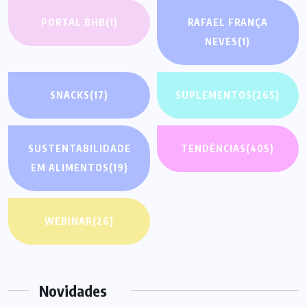
PORTAL BHB
(1)
RAFAEL FRANÇA
NEVES
(1)
SNACKS
(17)
SUPLEMENTOS
(265)
SUSTENTABILIDADE
TENDÊNCIAS
(405)
EM ALIMENTOS
(19)
WEBINAR
(26)
Novidades