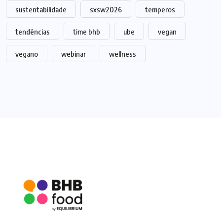
sustentabilidade
sxsw2026
temperos
tendências
time bhb
ube
vegan
vegano
webinar
wellness