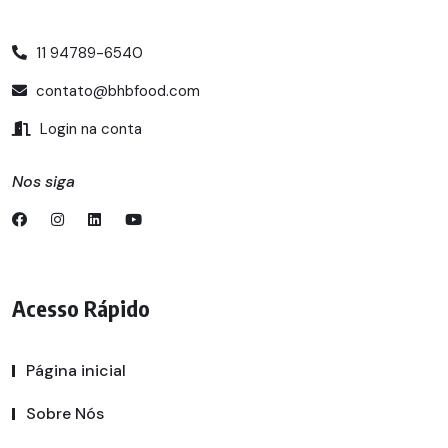
11 94789-6540
contato@bhbfood.com
Login na conta
Nos siga
Acesso Rápido
Página inicial
Sobre Nós