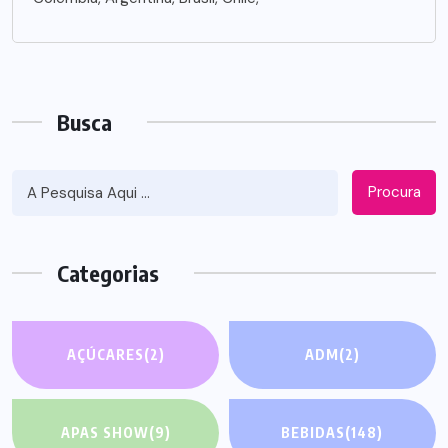
Busca
Procura
Categorias
AÇÚCARES
(2)
ADM
(2)
APAS SHOW
(9)
BEBIDAS
(148)