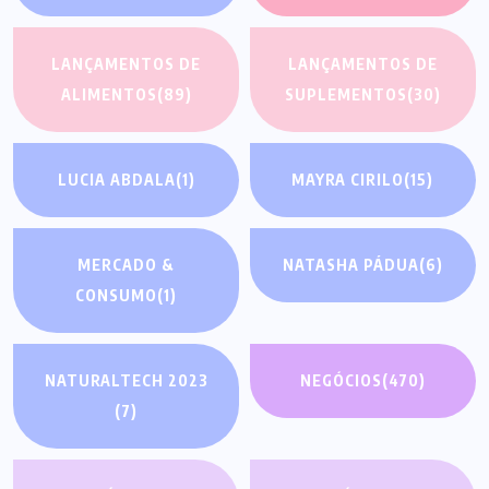
LANÇAMENTOS DE
LANÇAMENTOS DE
ALIMENTOS
(89)
SUPLEMENTOS
(30)
LUCIA ABDALA
(1)
MAYRA CIRILO
(15)
MERCADO &
NATASHA PÁDUA
(6)
CONSUMO
(1)
NATURALTECH 2023
NEGÓCIOS
(470)
(7)