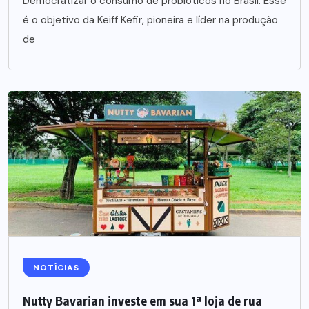
Democratizar o consumo de probióticos no Brasil. Esse
é o objetivo da Keiff Kefir, pioneira e líder na produção
de
NOTÍCIAS
Nutty Bavarian investe em sua 1ª loja de rua