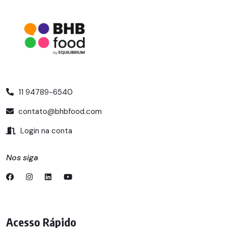
11 94789-6540
contato@bhbfood.com
Login na conta
Nos siga
Acesso Rápido