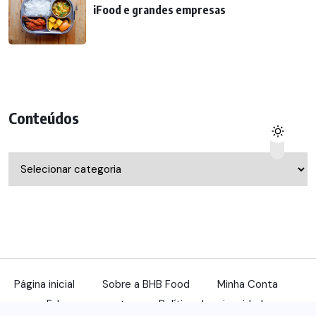
iFood e grandes empresas
Conteúdos
Conteúdos
Página inicial
Sobre a BHB Food
Minha Conta
Fale com a gente
Política de privacidade