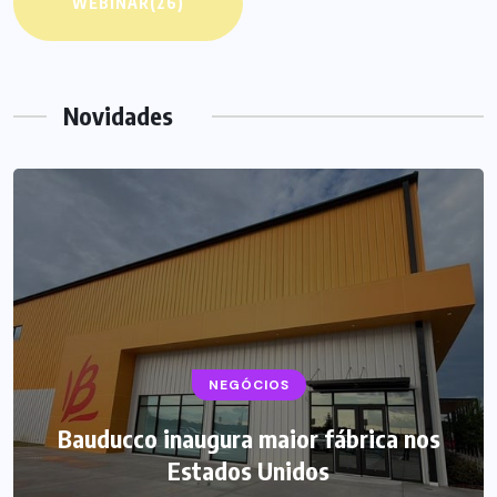
WEBINAR
(26)
Novidades
NEGÓCIOS
Bauducco inaugura maior fábrica nos
Estados Unidos