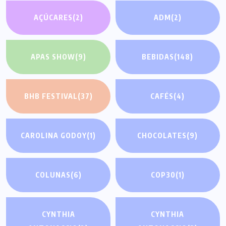
AÇÚCARES
(2)
ADM
(2)
APAS SHOW
(9)
BEBIDAS
(148)
BHB FESTIVAL
(37)
CAFÉS
(4)
CAROLINA GODOY
(1)
CHOCOLATES
(9)
COLUNAS
(6)
COP30
(1)
CYNTHIA
CYNTHIA