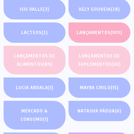
ISIS VALLE
(3)
KELY GOUVEIA
(28)
LÁCTEOS
(2)
LANÇAMENTOS
(1011)
LANÇAMENTOS DE
LANÇAMENTOS DE
ALIMENTOS
(89)
SUPLEMENTOS
(30)
LUCIA ABDALA
(1)
MAYRA CIRILO
(15)
MERCADO &
NATASHA PÁDUA
(6)
CONSUMO
(1)