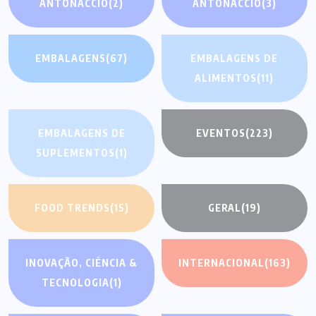
ANTONACCIO
(2)
ANTONACCIO
(3)
EMBALAGENS
(67)
EMBALAGENS DE
ALIMENTOS
(11)
EMBALAGENS DE
EVENTOS
(223)
SUPLEMENTOS
(1)
FOOD TRENDS
(15)
GERAL
(19)
INOVAÇÃO, CIÊNCIA &
INTERNACIONAL
(163)
TECNOLOGIA
(1)