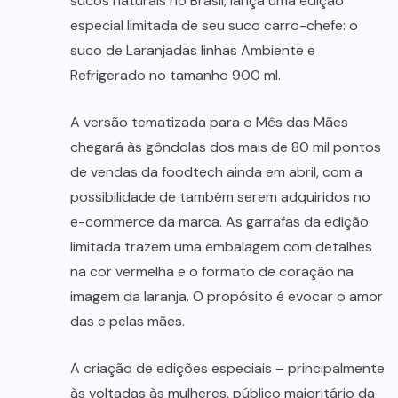
sucos naturais no Brasil, lança uma edição
especial limitada de seu suco carro-chefe: o
suco de Laranjadas linhas Ambiente e
Refrigerado no tamanho 900 ml.
A versão tematizada para o Mês das Mães
chegará às gôndolas dos mais de 80 mil pontos
de vendas da foodtech ainda em abril, com a
possibilidade de também serem adquiridos no
e-commerce da marca. As garrafas da edição
limitada trazem uma embalagem com detalhes
na cor vermelha e o formato de coração na
imagem da laranja. O propósito é evocar o amor
das e pelas mães.
A criação de edições especiais – principalmente
às voltadas às mulheres, público majoritário da