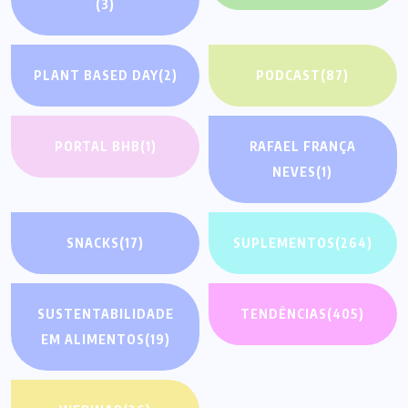
(3)
PLANT BASED DAY
(2)
PODCAST
(87)
PORTAL BHB
(1)
RAFAEL FRANÇA
NEVES
(1)
SNACKS
(17)
SUPLEMENTOS
(264)
SUSTENTABILIDADE
TENDÊNCIAS
(405)
EM ALIMENTOS
(19)