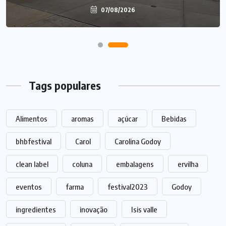
07/08/2026
Tags populares
Alimentos
aromas
açúcar
Bebidas
bhbfestival
Carol
Carolina Godoy
clean label
coluna
embalagens
ervilha
eventos
farma
festival2023
Godoy
ingredientes
inovação
Isis valle