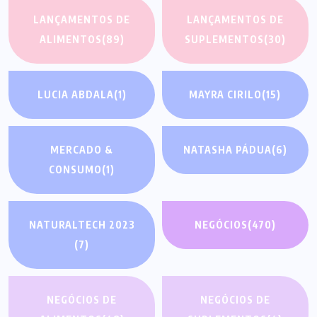
LANÇAMENTOS DE
LANÇAMENTOS DE
ALIMENTOS
(89)
SUPLEMENTOS
(30)
LUCIA ABDALA
(1)
MAYRA CIRILO
(15)
MERCADO &
NATASHA PÁDUA
(6)
CONSUMO
(1)
NATURALTECH 2023
NEGÓCIOS
(470)
(7)
NEGÓCIOS DE
NEGÓCIOS DE