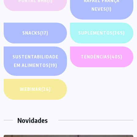
PORTAL BHB
(1)
RAFAEL FRANÇA
NEVES
(1)
SNACKS
(17)
SUPLEMENTOS
(265)
SUSTENTABILIDADE
TENDÊNCIAS
(405)
EM ALIMENTOS
(19)
WEBINAR
(26)
Novidades