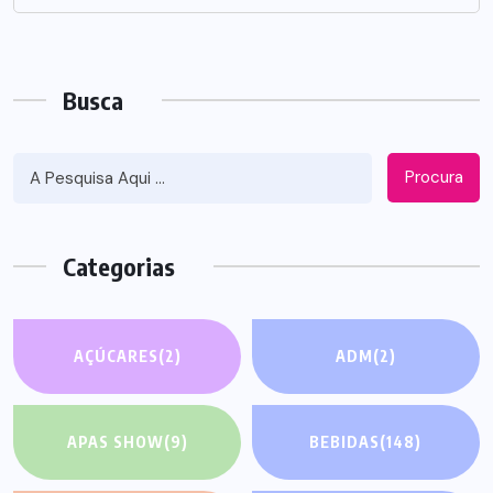
Busca
Procura
Categorias
AÇÚCARES
(2)
ADM
(2)
APAS SHOW
(9)
BEBIDAS
(148)