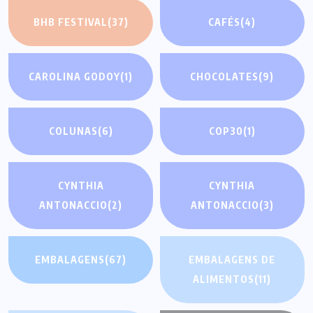
BHB FESTIVAL
(37)
CAFÉS
(4)
CAROLINA GODOY
(1)
CHOCOLATES
(9)
COLUNAS
(6)
COP30
(1)
CYNTHIA
CYNTHIA
ANTONACCIO
(2)
ANTONACCIO
(3)
EMBALAGENS
(67)
EMBALAGENS DE
ALIMENTOS
(11)