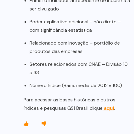
Primeiro indicador antecedente de Indústria a
ser divulgado
Poder explicativo adicional – não direto –
com significância estatística
Relacionado com Inovação – portfólio de
produtos das empresas
Setores relacionados com CNAE – Divisão 10
a 33
Número Índice (Base: média de 2012 = 100)
Para acessar as bases históricas e outros
índices e pesquisas GS1 Brasil, clique
aqui
.