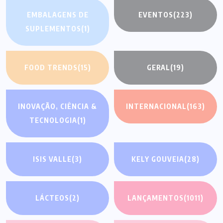
EMBALAGENS DE
EVENTOS
(223)
SUPLEMENTOS
(1)
FOOD TRENDS
(15)
GERAL
(19)
INOVAÇÃO, CIÊNCIA &
INTERNACIONAL
(163)
TECNOLOGIA
(1)
ISIS VALLE
(3)
KELY GOUVEIA
(28)
LÁCTEOS
(2)
LANÇAMENTOS
(1011)