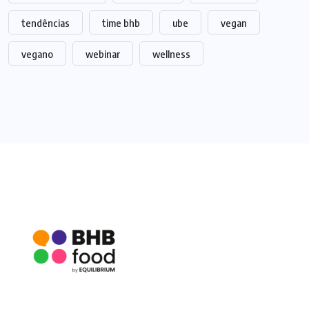
tendências
time bhb
ube
vegan
vegano
webinar
wellness