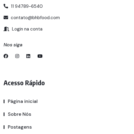
11 94789-6540
contato@bhbfood.com
Login na conta
Nos siga
Acesso Rápido
Página inicial
Sobre Nós
Postagens