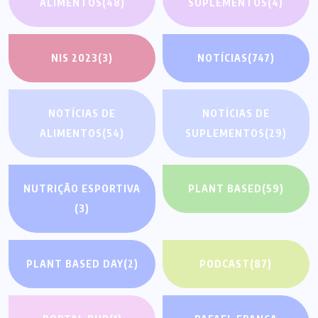
ALIMENTOS
(48)
SUPLEMENTOS
(4)
NIS 2023
(3)
NOTÍCIAS
(747)
NOTÍCIAS DE
NOTÍCIAS DE
ALIMENTOS
(54)
SUPLEMENTOS
(29)
NUTRIÇÃO ESPORTIVA
PLANT BASED
(59)
(3)
PLANT BASED DAY
(2)
PODCAST
(87)