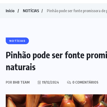
Início
NOTÍCIAS
Pinhão pode ser fonte promissora de p
NOTÍCIAS
Pinhão pode ser fonte promi
naturais
POR
BHB TEAM
19/12/2024
0 COMENTÁRIOS