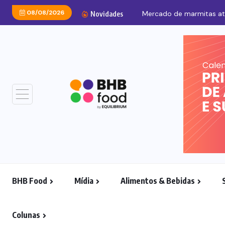
08/08/2026
Novidades
BHB Food
Mídia
Alimentos & Bebidas
Colunas