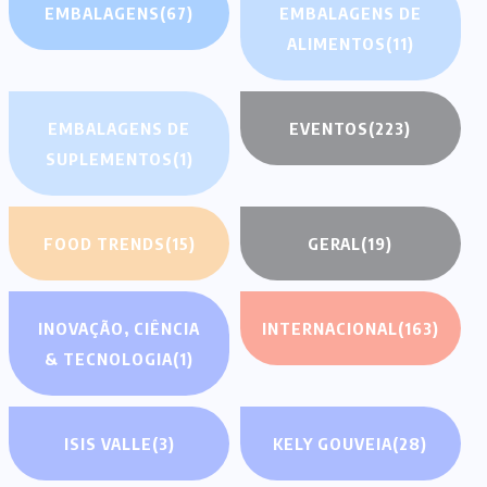
EMBALAGENS
(67)
EMBALAGENS DE
ALIMENTOS
(11)
EMBALAGENS DE
EVENTOS
(223)
SUPLEMENTOS
(1)
FOOD TRENDS
(15)
GERAL
(19)
INOVAÇÃO, CIÊNCIA
INTERNACIONAL
(163)
& TECNOLOGIA
(1)
ISIS VALLE
(3)
KELY GOUVEIA
(28)