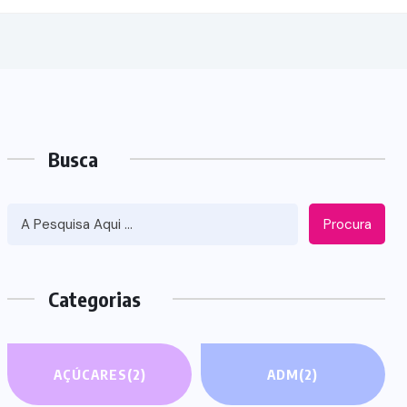
Busca
Procura
Categorias
AÇÚCARES
(2)
ADM
(2)