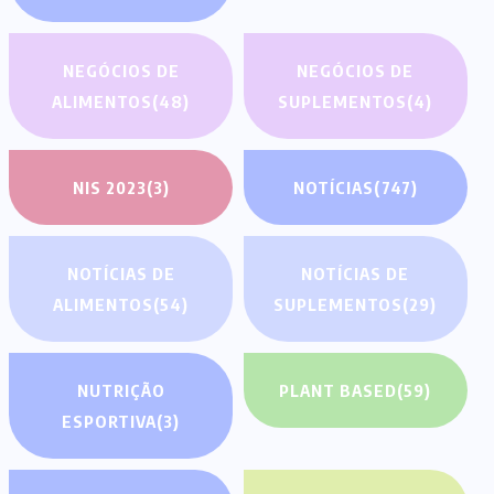
NEGÓCIOS DE
NEGÓCIOS DE
ALIMENTOS
(48)
SUPLEMENTOS
(4)
NIS 2023
(3)
NOTÍCIAS
(747)
NOTÍCIAS DE
NOTÍCIAS DE
ALIMENTOS
(54)
SUPLEMENTOS
(29)
NUTRIÇÃO
PLANT BASED
(59)
ESPORTIVA
(3)