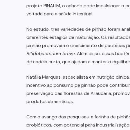
projeto PINALIM, o achado pode impulsionar o
voltada para a saúde intestinal.
No estudo, três variedades de pinhão foram anal
diferentes estágios de maturação. Os resultado
pinhão promovem o crescimento de bactérias p
Bifidobacterium breve
. Além disso, essas bact
de cadeia curta, que ajudam a manter o equilíbri
Natália Marques, especialista em nutrição clínic
incentivo ao consumo de pinhão pode contribu
preservação das florestas de Araucária, promo
produtos alimentícios.
Com o avanço das pesquisas, a farinha de pinh
probióticos, com potencial para industrializaç