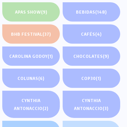
APAS SHOW
(9)
BEBIDAS
(148)
BHB FESTIVAL
(37)
CAFÉS
(4)
CAROLINA GODOY
(1)
CHOCOLATES
(9)
COLUNAS
(6)
COP30
(1)
CYNTHIA
CYNTHIA
ANTONACCIO
(2)
ANTONACCIO
(3)