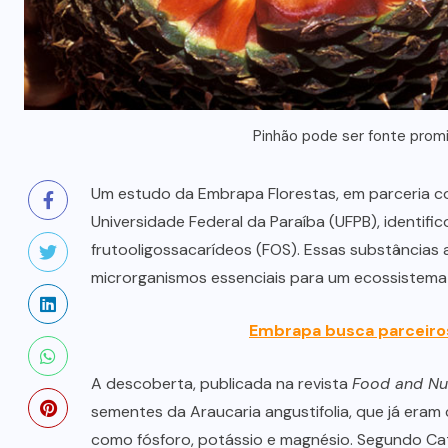
Pinhão pode ser fonte promi
Um estudo da Embrapa Florestas, em parceria co
Universidade Federal da Paraíba (UFPB), identifi
frutooligossacarídeos (FOS). Essas substâncias 
microrganismos essenciais para um ecossistema i
Embrapa busca parceiro
A descoberta, publicada na revista
Food and Nut
sementes da Araucaria angustifolia, que já eram
como fósforo, potássio e magnésio. Segundo C