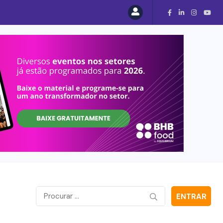
nidos
ENTRAR