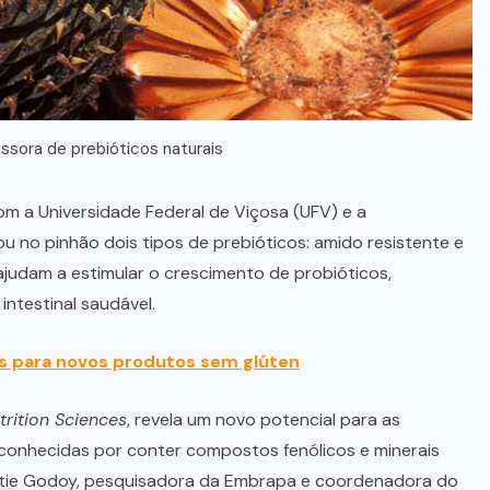
ssora de prebióticos naturais
m a Universidade Federal de Viçosa (UFV) e a
cou no pinhão dois tipos de prebióticos: amido resistente e
ajudam a estimular o crescimento de probióticos,
ntestinal saudável.
s para novos produtos sem glúten
rition Sciences
, revela um novo potencial para as
 conhecidas por conter compostos fenólicos e minerais
atie Godoy, pesquisadora da Embrapa e coordenadora do