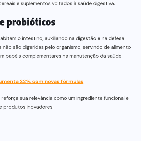
cereais e suplementos voltados à saúde digestiva.
e probióticos
bitam o intestino, auxiliando na digestão e na defesa
e não são digeridas pelo organismo, servindo de alimento
am papéis complementares na manutenção da saúde
aumenta 22% com novas fórmulas
reforça sua relevância como um ingrediente funcional e
e produtos inovadores.