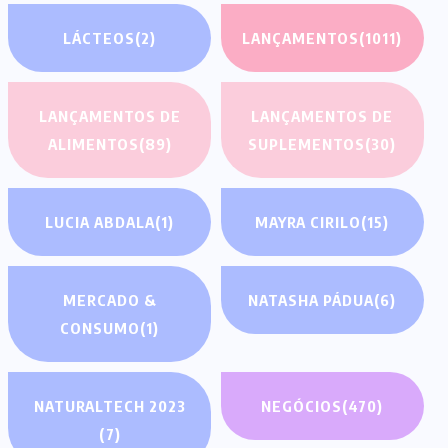
LÁCTEOS
(2)
LANÇAMENTOS
(1011)
LANÇAMENTOS DE
LANÇAMENTOS DE
ALIMENTOS
(89)
SUPLEMENTOS
(30)
LUCIA ABDALA
(1)
MAYRA CIRILO
(15)
MERCADO &
NATASHA PÁDUA
(6)
CONSUMO
(1)
NATURALTECH 2023
NEGÓCIOS
(470)
(7)