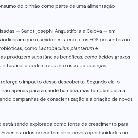
 consumo do pinhão como parte de uma alimentação
isadas — Sancti josephi, Angustifolia e Caiova — em
s indicaram que o amido resistente e os FOS presentes no
robióticas, como
Lactobacillus plantarum
e
érias produzem substâncias benéficas, como ácidos graxos
o intestinal e podem reduzir o risco de doenças.
a, reforça o impacto dessa descoberta. Segundo ela, o
ir não apenas para a saúde humana, mas também para a
vendo campanhas de conscientização e a criação de novos
ão está sendo explorada como fonte de crescimento para
ão. Esses estudos prometem abrir novas oportunidades no