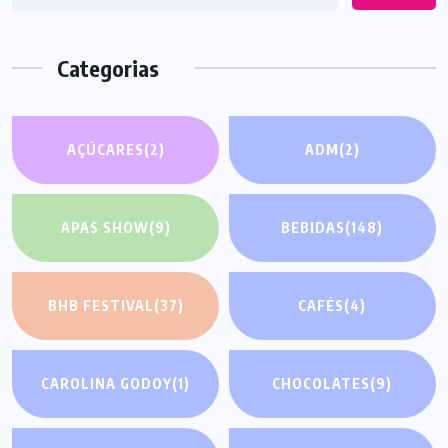
Categorias
AÇÚCARES
(2)
ADM
(2)
APAS SHOW
(9)
BEBIDAS
(148)
BHB FESTIVAL
(37)
CAFÉS
(4)
CAROLINA GODOY
(1)
CHOCOLATES
(9)