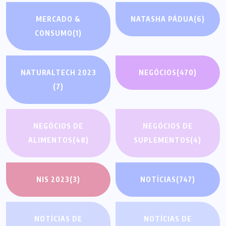
MERCADO &
NATASHA PÁDUA
(6)
CONSUMO
(1)
NATURALTECH 2023
NEGÓCIOS
(470)
(7)
NEGÓCIOS DE
NEGÓCIOS DE
ALIMENTOS
(48)
SUPLEMENTOS
(4)
NIS 2023
(3)
NOTÍCIAS
(747)
NOTÍCIAS DE
NOTÍCIAS DE