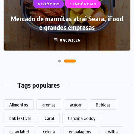
NEGÓCIOS
TENDÊNCIAS
Mercado de marmitas atrai Seara, iFood
e grandes empresas
07/08/2026
Tags populares
Alimentos
aromas
açúcar
Bebidas
bhbfestival
Carol
Carolina Godoy
clean label
coluna
embalagens
ervilha