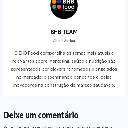
BHB TEAM
About Author
O BHB Food compartilha os temas mais atuais e
relevantes sobre marketing, saúde e nutrição são
apresentados por players renomados e engajados
no mercado, disseminando conceitos e ideias
inovadoras na construção de marcas saudáveis.
Deixe um comentário
Você precisa fazer o
login
para publicar um comentário.