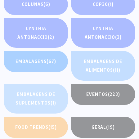
COLUNAS
(6)
COP30
(1)
CYNTHIA
CYNTHIA
ANTONACCIO
(2)
ANTONACCIO
(3)
EMBALAGENS
(67)
EMBALAGENS DE
ALIMENTOS
(11)
EMBALAGENS DE
EVENTOS
(223)
SUPLEMENTOS
(1)
FOOD TRENDS
(15)
GERAL
(19)