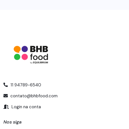
11 94789-6540
contato@bhbfood.com
Login na conta
Nos siga