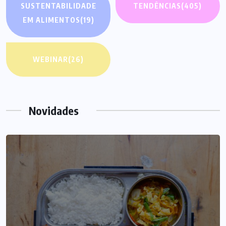
SUSTENTABILIDADE
TENDÊNCIAS
(405)
EM ALIMENTOS
(19)
WEBINAR
(26)
Novidades