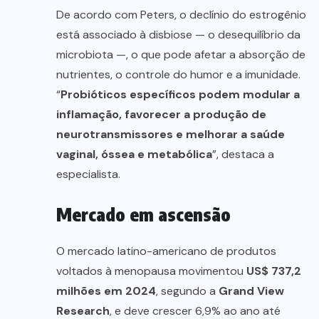
De acordo com Peters, o declínio do estrogênio
está associado à disbiose — o desequilíbrio da
microbiota —, o que pode afetar a absorção de
nutrientes, o controle do humor e a imunidade.
“
Probióticos específicos podem modular a
inflamação, favorecer a produção de
neurotransmissores e melhorar a saúde
vaginal, óssea e metabólica
”, destaca a
especialista.
Mercado em ascensão
O mercado latino-americano de produtos
voltados à menopausa movimentou
US$ 737,2
milhões em 2024
, segundo a
Grand View
Research
, e deve crescer 6,9% ao ano até