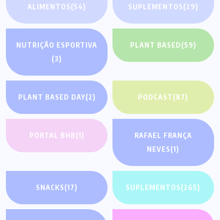
ALIMENTOS
(54)
SUPLEMENTOS
(29)
NUTRIÇÃO ESPORTIVA
PLANT BASED
(59)
(3)
PLANT BASED DAY
(2)
PODCAST
(87)
PORTAL BHB
(1)
RAFAEL FRANÇA
NEVES
(1)
SNACKS
(17)
SUPLEMENTOS
(265)