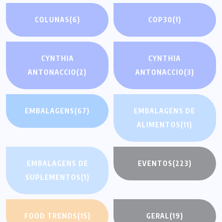
COLUNAS
(6)
COP30
(1)
CYNTHIA
CYNTHIA
ANTONACCIO
(2)
ANTONACCIO
(3)
EMBALAGENS
(67)
EMBALAGENS DE
ALIMENTOS
(11)
EMBALAGENS DE
EVENTOS
(223)
SUPLEMENTOS
(1)
FOOD TRENDS
(15)
GERAL
(19)