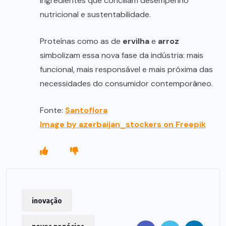
ingredientes que conciliam desempenho
nutricional e sustentabilidade.
Proteínas como as de
ervilha
e
arroz
simbolizam essa nova fase da indústria: mais
funcional, mais responsável e mais próxima das
necessidades do consumidor contemporâneo.
Fonte:
Santoflora
Image by azerbaijan_stockers on Freepik
inovação
novos negócios