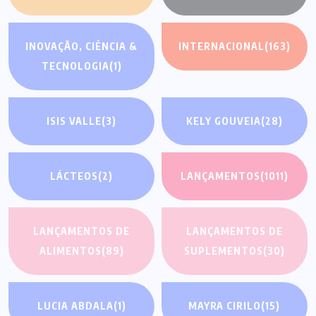
INOVAÇÃO, CIÊNCIA &
INTERNACIONAL
(163)
TECNOLOGIA
(1)
ISIS VALLE
(3)
KELY GOUVEIA
(28)
LÁCTEOS
(2)
LANÇAMENTOS
(1011)
LANÇAMENTOS DE
LANÇAMENTOS DE
ALIMENTOS
(89)
SUPLEMENTOS
(30)
LUCIA ABDALA
(1)
MAYRA CIRILO
(15)