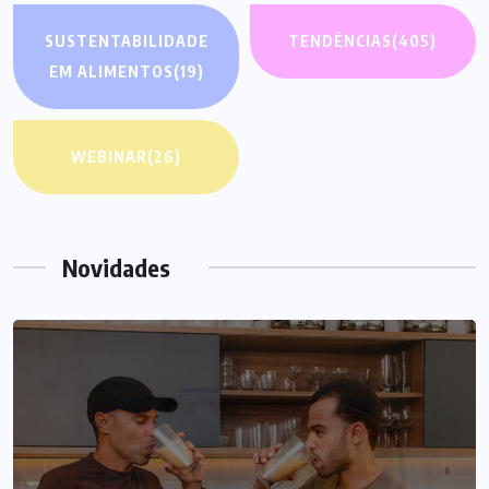
SUSTENTABILIDADE
TENDÊNCIAS
(405)
EM ALIMENTOS
(19)
WEBINAR
(26)
Novidades