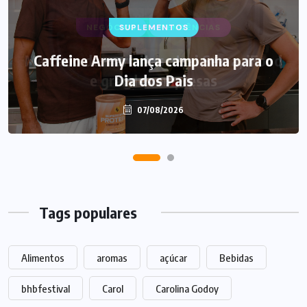
SUPLEMENTOS
Caffeine Army lança campanha para o
Dia dos Pais
07/08/2026
Tags populares
Alimentos
aromas
açúcar
Bebidas
bhbfestival
Carol
Carolina Godoy