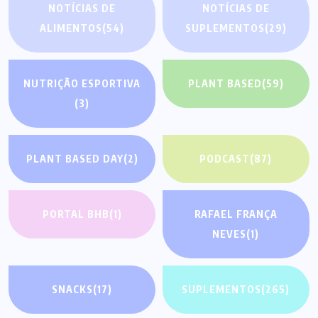
NOTÍCIAS DE
NOTÍCIAS DE
ALIMENTOS
(54)
SUPLEMENTOS
(29)
NUTRIÇÃO ESPORTIVA
PLANT BASED
(59)
(3)
PLANT BASED DAY
(2)
PODCAST
(87)
PORTAL BHB
(1)
RAFAEL FRANÇA
NEVES
(1)
SNACKS
(17)
SUPLEMENTOS
(265)