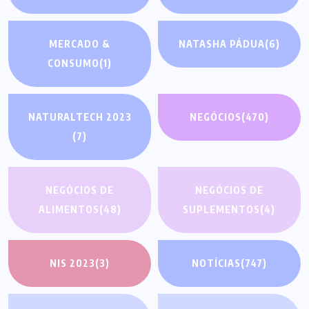
MERCADO &
NATASHA PÁDUA
(6)
CONSUMO
(1)
NATURALTECH 2023
NEGÓCIOS
(470)
(7)
NEGÓCIOS DE
NEGÓCIOS DE
ALIMENTOS
(48)
SUPLEMENTOS
(4)
NIS 2023
(3)
NOTÍCIAS
(747)