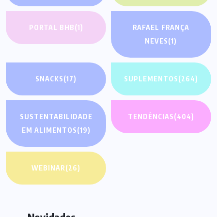
PORTAL BHB
(1)
RAFAEL FRANÇA
NEVES
(1)
SNACKS
(17)
SUPLEMENTOS
(264)
SUSTENTABILIDADE
TENDÊNCIAS
(404)
EM ALIMENTOS
(19)
WEBINAR
(26)