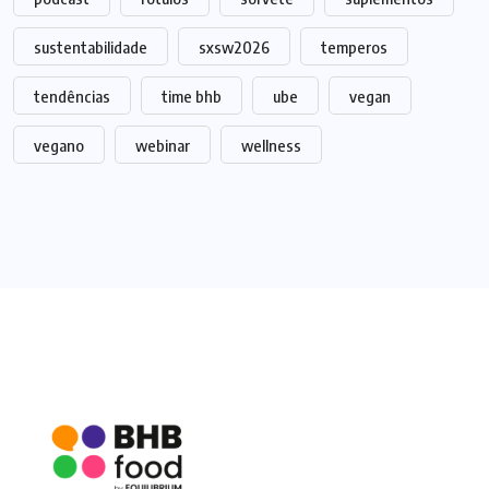
sustentabilidade
sxsw2026
temperos
tendências
time bhb
ube
vegan
vegano
webinar
wellness