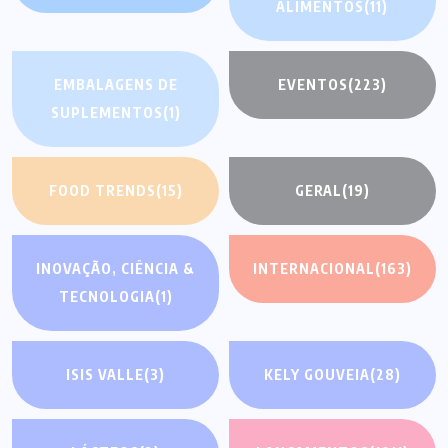
ALIMENTOS
(11)
EMBALAGENS DE
EVENTOS
(223)
SUPLEMENTOS
(1)
FOOD TRENDS
(15)
GERAL
(19)
INOVAÇÃO, CIÊNCIA &
INTERNACIONAL
(163)
TECNOLOGIA
(1)
ISIS VALLE
(3)
KELY GOUVEIA
(28)