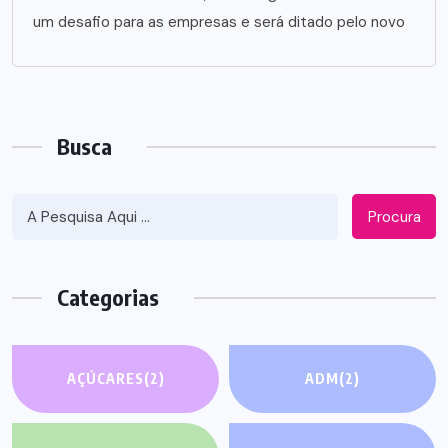
um desafio para as empresas e será ditado pelo novo
Busca
Procura
Categorias
AÇÚCARES
(2)
ADM
(2)