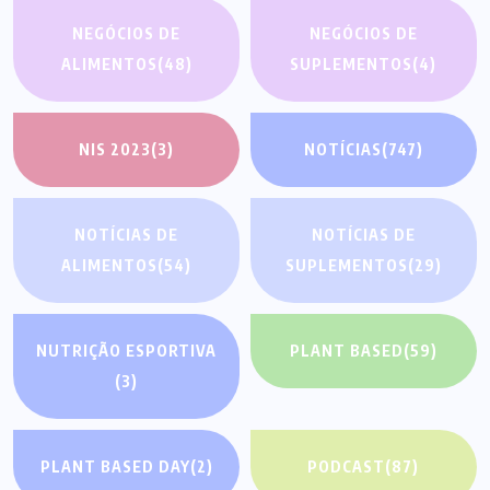
NEGÓCIOS DE
NEGÓCIOS DE
ALIMENTOS
(48)
SUPLEMENTOS
(4)
NIS 2023
(3)
NOTÍCIAS
(747)
NOTÍCIAS DE
NOTÍCIAS DE
ALIMENTOS
(54)
SUPLEMENTOS
(29)
NUTRIÇÃO ESPORTIVA
PLANT BASED
(59)
(3)
PLANT BASED DAY
(2)
PODCAST
(87)