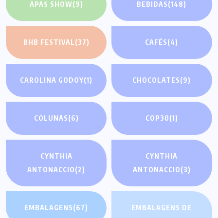
APAS SHOW
(9)
BEBIDAS
(148)
BHB FESTIVAL
(37)
CAFÉS
(4)
CAROLINA GODOY
(1)
CHOCOLATES
(9)
COLUNAS
(6)
COP30
(1)
CYNTHIA
CYNTHIA
ANTONACCIO
(2)
ANTONACCIO
(3)
EMBALAGENS
(67)
EMBALAGENS DE