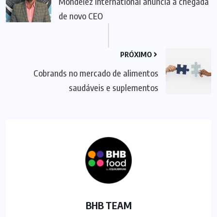
Mondelēz International anuncia a chegada
de novo CEO
PRÓXIMO
Cobrands no mercado de alimentos
saudáveis e suplementos
BHB TEAM