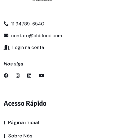
11 94789-6540
contato@bhbfood.com
Login na conta
Nos siga
Acesso Rápido
Página inicial
Sobre Nós