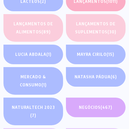
LÁCTEOS
(2)
LANÇAMENTOS
(1011)
LANÇAMENTOS DE
LANÇAMENTOS DE
ALIMENTOS
(89)
SUPLEMENTOS
(30)
LUCIA ABDALA
(1)
MAYRA CIRILO
(15)
MERCADO &
NATASHA PÁDUA
(6)
CONSUMO
(1)
NATURALTECH 2023
NEGÓCIOS
(467)
(7)