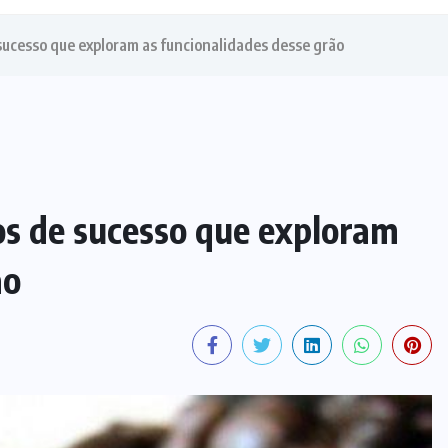
 sucesso que exploram as funcionalidades desse grão
os de sucesso que exploram
ão