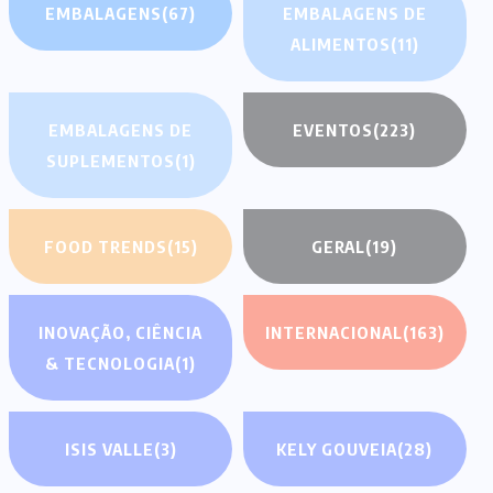
EMBALAGENS
(67)
EMBALAGENS DE
ALIMENTOS
(11)
EMBALAGENS DE
EVENTOS
(223)
SUPLEMENTOS
(1)
FOOD TRENDS
(15)
GERAL
(19)
INOVAÇÃO, CIÊNCIA
INTERNACIONAL
(163)
& TECNOLOGIA
(1)
ISIS VALLE
(3)
KELY GOUVEIA
(28)