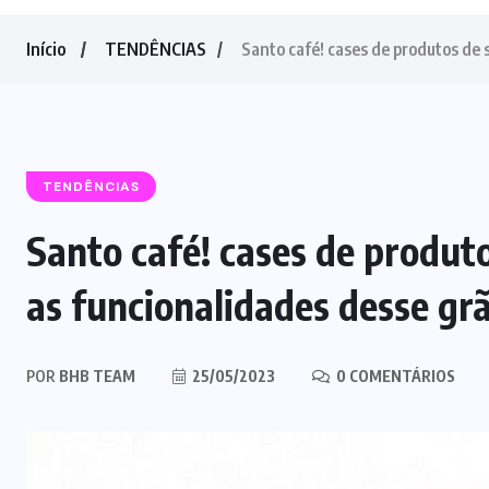
Início
TENDÊNCIAS
Santo café! cases de produtos de
TENDÊNCIAS
Santo café! cases de produt
as funcionalidades desse gr
POR
BHB TEAM
25/05/2023
0 COMENTÁRIOS