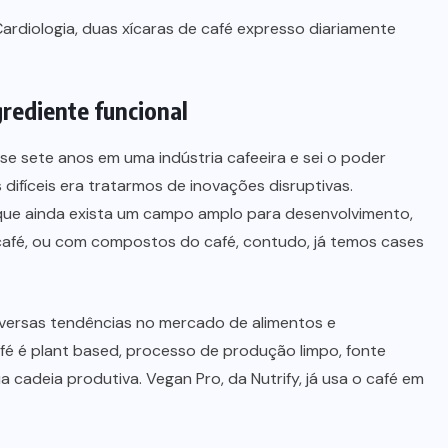
ardiologia, duas xícaras de café expresso diariamente
rediente funcional
se sete anos em uma indústria cafeeira e sei o poder
 difíceis era tratarmos de inovações disruptivas.
 que ainda exista um campo amplo para desenvolvimento,
café, ou com compostos do café, contudo, já temos cases
diversas tendências no mercado de alimentos e
fé é plant based, processo de produção limpo, fonte
a cadeia produtiva. Vegan Pro, da Nutrify, já usa o café em