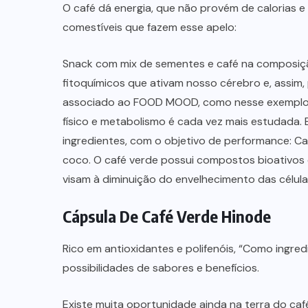
O café dá energia, que não provém de calorias 
comestíveis que fazem esse apelo:
Snack com mix de sementes e café na composiçã
fitoquímicos que ativam nosso cérebro e, assim, 
associado ao FOOD MOOD, como nesse exemplo 
físico e metabolismo é cada vez mais estudada. 
ingredientes, com o objetivo de performance: Cac
coco. O café verde possui compostos bioativos 
visam à diminuição do envelhecimento das célula
Cápsula De Café Verde Hinode
Rico em antioxidantes e polifenóis, “Como ingred
possibilidades de sabores e benefícios.
Existe muita oportunidade ainda na terra do caf