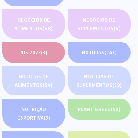
NEGÓCIOS DE
NEGÓCIOS DE
ALIMENTOS
(48)
SUPLEMENTOS
(4)
NIS 2023
(3)
NOTÍCIAS
(747)
NOTÍCIAS DE
NOTÍCIAS DE
ALIMENTOS
(54)
SUPLEMENTOS
(29)
NUTRIÇÃO
PLANT BASED
(59)
ESPORTIVA
(3)