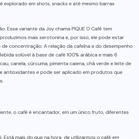
e é explorado em shots, snacks e até mesmo barras
o. Essa variante da Joy chama PIQUE O Café tem
produzimos mais serotonina e, por isso, ele pode estar
de concentração: A relação da cafeína e do desempenho
Bebida solúvel à base de café 100% arábica e mais 6
au, canela, cúrcuma, pimenta caiena, chá verde e leite de
e antioxidantes e pode ser aplicado em produtos que
s.
iente, o café é encantador, em um único fruto, diferentes
é. Está mais do que na hora de utilizarmos o café em