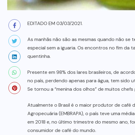
EDITADO EM 03/03/2021.
As manhãs não são as mesmas quando não se te
especial sem a iguaria. Os encontros no fim d
quentinha.
Presente em 98% dos lares brasileiros, de aco
no país, perdendo apenas para água, tem sido u
Se tornou a “menina dos olhos” de muitos chefs 
Atualmente o Brasil é o maior produtor de café
Agropecuária (EMBRAPA), o país teve uma média
em 2018 e, no último trimestre do mesmo ano, for
consumidor de café do mundo.