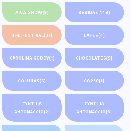
APAS SHOW
(9)
BEBIDAS
(148)
BHB FESTIVAL
(37)
CAFÉS
(4)
CAROLINA GODOY
(1)
CHOCOLATES
(9)
COLUNAS
(6)
COP30
(1)
CYNTHIA
CYNTHIA
ANTONACCIO
(2)
ANTONACCIO
(3)