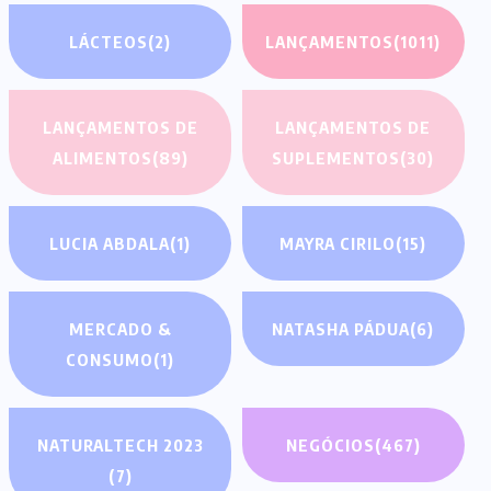
LÁCTEOS
(2)
LANÇAMENTOS
(1011)
LANÇAMENTOS DE
LANÇAMENTOS DE
ALIMENTOS
(89)
SUPLEMENTOS
(30)
LUCIA ABDALA
(1)
MAYRA CIRILO
(15)
MERCADO &
NATASHA PÁDUA
(6)
CONSUMO
(1)
NATURALTECH 2023
NEGÓCIOS
(467)
(7)