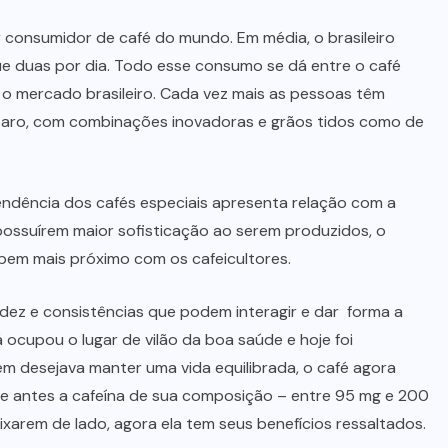
r consumidor de café do mundo. Em média, o brasileiro
ue duas por dia. Todo esse consumo se dá entre o café
 o mercado brasileiro. Cada vez mais as pessoas têm
paro, com combinações inovadoras e grãos tidos como de
 tendência dos cafés especiais apresenta relação com a
 possuírem maior sofisticação ao serem produzidos, o
bem mais próximo com os cafeicultores.
cidez e consistências que podem interagir e dar forma a
ocupou o lugar de vilão da boa saúde e hoje foi
em desejava manter uma vida equilibrada, o café agora
 Se antes a cafeína de sua composição – entre 95 mg e 200
xarem de lado, agora ela tem seus benefícios ressaltados.