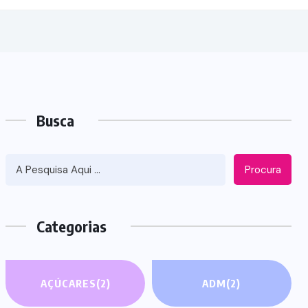
Busca
Procura
Categorias
AÇÚCARES
(2)
ADM
(2)