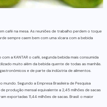
m café na mesa. As reuniões de trabalho perdem o toque
a tarde sempre caem bem com uma xícara com a bebida
rdo com a KANTAR o café, segunda bebida mais consumida
tilizado muito além da bebida quente de todas as manhãs.
gastronômicos e de parte da indústria de alimentos.
 do mundo. Segundo a Empresa Brasileira de Pesquisa
 de produção mensal equivalente a 2,45 milhões de sacas
am exportadas 11,44 milhões de sacas. Brasil: o maior