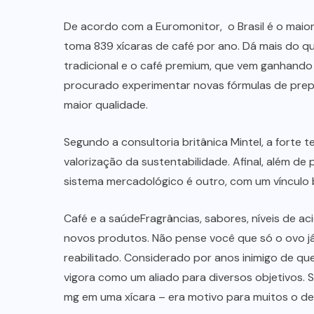
De acordo com a Euromonitor, o Brasil é o maio
toma 839 xícaras de café por ano. Dá mais do q
tradicional e o café premium, que vem ganhando
procurado experimentar novas fórmulas de pre
maior qualidade.
Segundo a consultoria britânica Mintel, a forte
valorização da sustentabilidade. Afinal, além de
sistema mercadológico é outro, com um vínculo 
Café e a saúdeFragrâncias, sabores, níveis de a
novos produtos. Não pense você que só o ovo já 
reabilitado. Considerado por anos inimigo de qu
vigora como um aliado para diversos objetivos.
mg em uma xícara – era motivo para muitos o dei