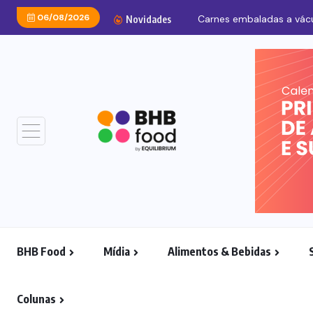
06/08/2026
Carnes embaladas a vácu
Novidades
BHB Food
Mídia
Alimentos & Bebidas
Colunas