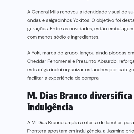
A General Mills renovou a identidade visual de su
ondas e salgadinhos Yokitos. O objetivo foi des
gerações. Entre as novidades, estão embalagens 
com menos sódio e ingredientes.
A Yoki, marca do grupo, lançou ainda pipocas em
Cheddar Fenomenal e Presunto Absurdo, reforça
estratégia inclui organizar os lanches por cate
facilitar a experiência de compra.
M. Dias Branco diversifica
indulgência
A M. Dias Branco amplia a oferta de lanches par
Frontera apostam em indulgência, a Jasmine prio