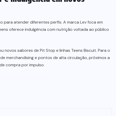
do para atender diferentes perfis. A marca Lev foca em
Teens oferece indulgência com nutrição voltada ao público
novos sabores de Pit Stop e linhas Teens Biscuit. Para o
is de merchandising e pontos de alta circulação, próximos a
 de compra por impulso.