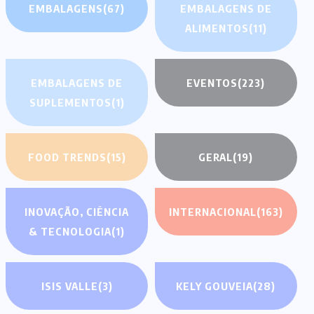
EMBALAGENS
(67)
EMBALAGENS DE
ALIMENTOS
(11)
EMBALAGENS DE
EVENTOS
(223)
SUPLEMENTOS
(1)
FOOD TRENDS
(15)
GERAL
(19)
INOVAÇÃO, CIÊNCIA
INTERNACIONAL
(163)
& TECNOLOGIA
(1)
ISIS VALLE
(3)
KELY GOUVEIA
(28)