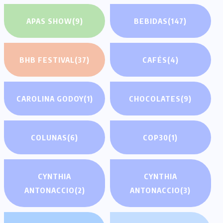
APAS SHOW
(9)
BEBIDAS
(147)
BHB FESTIVAL
(37)
CAFÉS
(4)
CAROLINA GODOY
(1)
CHOCOLATES
(9)
COLUNAS
(6)
COP30
(1)
CYNTHIA
CYNTHIA
ANTONACCIO
(2)
ANTONACCIO
(3)