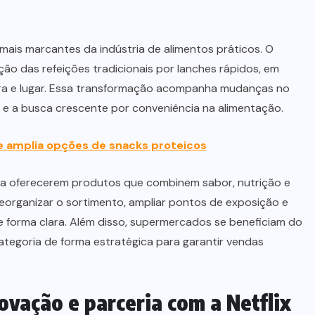
ais marcantes da indústria de alimentos práticos. O
o das refeições tradicionais por lanches rápidos, em
a e lugar. Essa transformação acompanha mudanças no
ice e a busca crescente por conveniência na alimentação.
! e amplia opções de snacks proteicos
 a oferecerem produtos que combinem sabor, nutrição e
a reorganizar o sortimento, ampliar pontos de exposição e
e forma clara. Além disso, supermercados se beneficiam do
ategoria de forma estratégica para garantir vendas
ovação e parceria com a Netflix