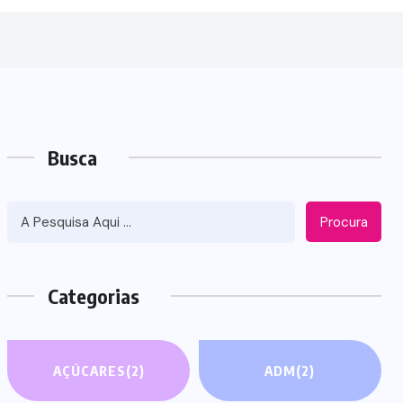
Busca
Procura
Categorias
AÇÚCARES
(2)
ADM
(2)