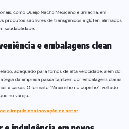
onais, como Queijo Nacho Mexicano e Sriracha, em
s produtos são livres de transgênicos e glúten, alinhados
 saudabilidade.
veniência e embalagens clean
gelado, adequado para fornos de alta velocidade, além do
stratégia da empresa passa também por embalagens claras
ias e caixas. O formato “Mineirinho no copinho”, voltado
ue no varejo.
e e impulsiona inovação no setor
 e indulgência em novos