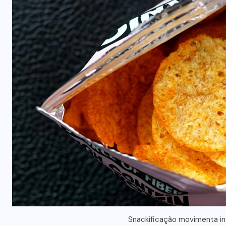
Snackificação movimenta in