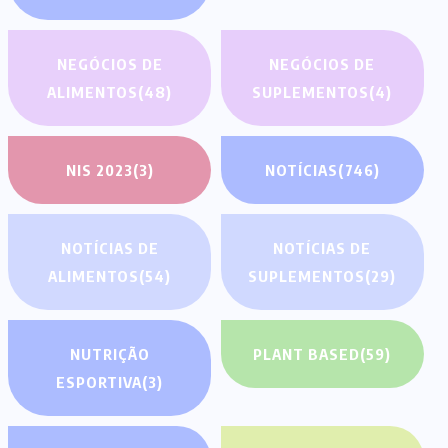
NEGÓCIOS DE
NEGÓCIOS DE
ALIMENTOS
(48)
SUPLEMENTOS
(4)
NIS 2023
(3)
NOTÍCIAS
(746)
NOTÍCIAS DE
NOTÍCIAS DE
ALIMENTOS
(54)
SUPLEMENTOS
(29)
NUTRIÇÃO
PLANT BASED
(59)
ESPORTIVA
(3)