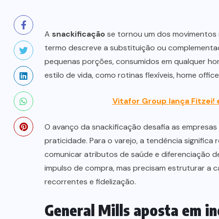
A
snackificação
se tornou um dos movimentos m
termo descreve a substituição ou complementaçã
pequenas porções, consumidos em qualquer hor
estilo de vida, como rotinas flexíveis, home off
Vitafor Group lança Fitzei
O avanço da snackificação desafia as empresas
praticidade. Para o varejo, a tendência signific
comunicar atributos de saúde e diferenciação d
impulso de compra, mas precisam estruturar a c
recorrentes e fidelização.
General Mills aposta em in