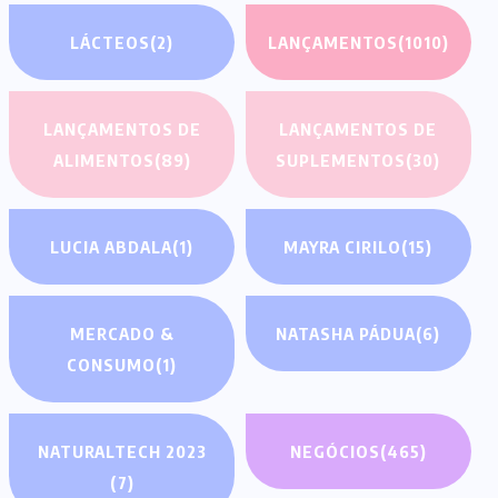
LÁCTEOS
(2)
LANÇAMENTOS
(1010)
LANÇAMENTOS DE
LANÇAMENTOS DE
ALIMENTOS
(89)
SUPLEMENTOS
(30)
LUCIA ABDALA
(1)
MAYRA CIRILO
(15)
MERCADO &
NATASHA PÁDUA
(6)
CONSUMO
(1)
NATURALTECH 2023
NEGÓCIOS
(465)
(7)