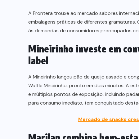
A Frontera trouxe ao mercado sabores internaci
embalagens práticas de diferentes gramaturas. O
às demandas de consumidores preocupados com
Mineirinho investe em con
label
A Mineirinho lançou pão de queijo assado e con
Waffle Mineirinho, pronto em dois minutos. A e
e múltiplos pontos de exposição, incluindo padar
para consumo imediato, tem conquistado destaq
Mercado de snacks cresc
Marilan combina bem-estar