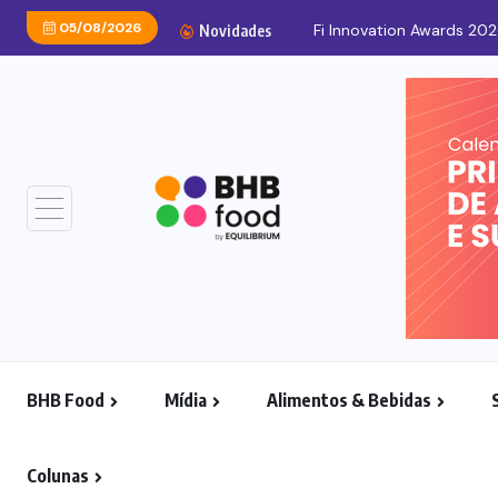
05/08/2026
Fi Innovation Awards 202
Novidades
BHB Food
Mídia
Alimentos & Bebidas
Colunas