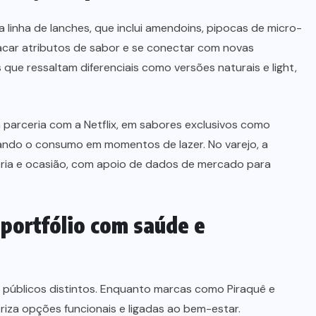
a linha de lanches, que inclui amendoins, pipocas de micro-
tacar atributos de sabor e se conectar com novas
que ressaltam diferenciais como versões naturais e light,
 parceria com a Netflix, em sabores exclusivos como
ndo o consumo em momentos de lazer. No varejo, a
goria e ocasião, com apoio de dados de mercado para
 portfólio com saúde e
a públicos distintos. Enquanto marcas como Piraquê e
riza opções funcionais e ligadas ao bem-estar.