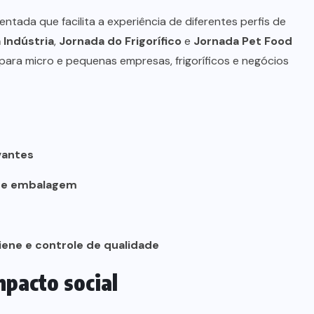
tada que facilita a experiência de diferentes perfis de
 Indústria
,
Jornada do Frigorífico
e
Jornada Pet Food
ara micro e pequenas empresas, frigoríficos e negócios
vantes
o e embalagem
iene e controle de qualidade
mpacto social