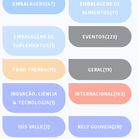
EMBALAGENS
(67)
EMBALAGENS DE
ALIMENTOS
(11)
EMBALAGENS DE
EVENTOS
(223)
SUPLEMENTOS
(1)
FOOD TRENDS
(15)
GERAL
(19)
INOVAÇÃO, CIÊNCIA
INTERNACIONAL
(163)
& TECNOLOGIA
(1)
ISIS VALLE
(3)
KELY GOUVEIA
(28)