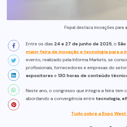
Fispal destaca inovações para a
Entre os dias
24 e 27 de junho de 2025
, o
São
maior feira de inovação e tecnologia para a 
evento, realizado pela Informa Markets, se cons
profissionais, fornecedores e empresas do seto
expositores
e
130 horas de conteúdo técnic
Neste ano, o congresso que integra a feira tem
abordando a convergência entre
tecnologia, e
Tudo sobre a Expo West