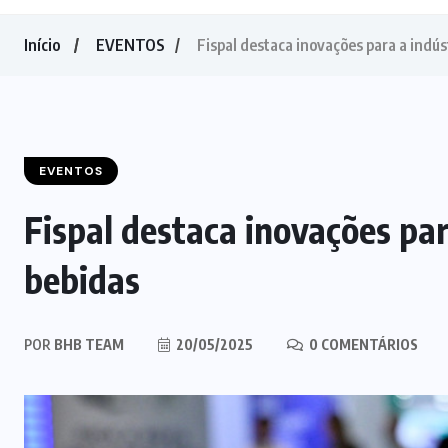
Início
EVENTOS
Fispal destaca inovações para a indús
EVENTOS
Fispal destaca inovações par
bebidas
POR
BHB TEAM
20/05/2025
0 COMENTÁRIOS