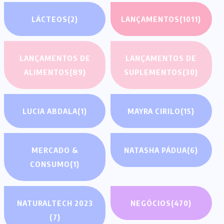
LÁCTEOS
(2)
LANÇAMENTOS
(1011)
LANÇAMENTOS DE
LANÇAMENTOS DE
ALIMENTOS
(89)
SUPLEMENTOS
(30)
LUCIA ABDALA
(1)
MAYRA CIRILO
(15)
MERCADO &
NATASHA PÁDUA
(6)
CONSUMO
(1)
NATURALTECH 2023
NEGÓCIOS
(470)
(7)