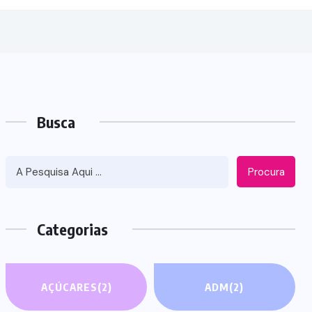
Busca
Procura
Categorias
AÇÚCARES
(2)
ADM
(2)