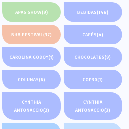
APAS SHOW
(9)
BEBIDAS
(148)
BHB FESTIVAL
(37)
CAFÉS
(4)
CAROLINA GODOY
(1)
CHOCOLATES
(9)
COLUNAS
(6)
COP30
(1)
CYNTHIA
CYNTHIA
ANTONACCIO
(2)
ANTONACCIO
(3)