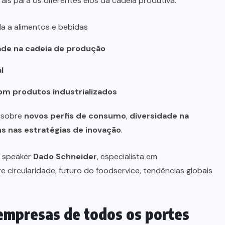
is para os diferentes elos da cadeia produtiva:
a a alimentos e bebidas
ade na cadeia de produção
l
m produtos industrializados
 sobre
novos perfis de consumo
,
diversidade na
s nas estratégias de inovação
.
e speaker
Dado Schneider
, especialista em
 circularidade, futuro do foodservice, tendências globais
 empresas de todos os portes