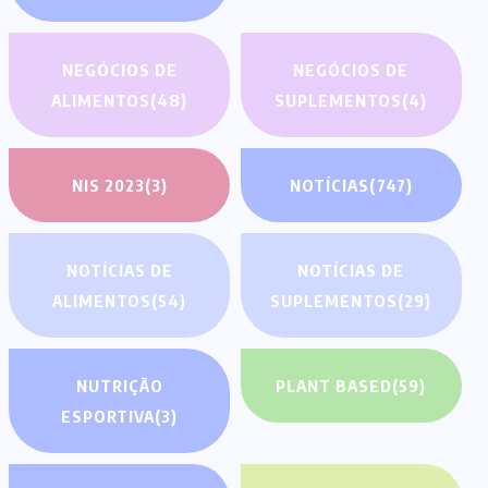
NEGÓCIOS DE
NEGÓCIOS DE
ALIMENTOS
(48)
SUPLEMENTOS
(4)
NIS 2023
(3)
NOTÍCIAS
(747)
NOTÍCIAS DE
NOTÍCIAS DE
ALIMENTOS
(54)
SUPLEMENTOS
(29)
NUTRIÇÃO
PLANT BASED
(59)
ESPORTIVA
(3)