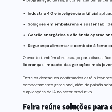
A programação da Fispal contempla temas centra
Indústria 4.0 e inteligência artificial
aplicad
Soluções em embalagens e sustentabilid
Gestão energética e eficiência operaciona
Segurança alimentar e combate à fome co
O evento também abre espaço para discussões
liderança
e
impacto das gerações mais joven
Entre os destaques confirmados está o keynot
comportamento geracional, além de painéis sobre
e aplicações de IA no setor produtivo.
Feira reúne soluções para