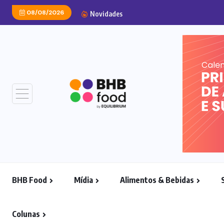
08/08/2026
Bauducco inaugura maior
Novidades
BHB Food
Mídia
Alimentos & Bebidas
Colunas