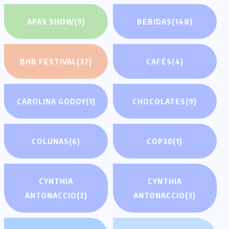
APAS SHOW
(9)
BEBIDAS
(148)
BHB FESTIVAL
(37)
CAFÉS
(4)
CAROLINA GODOY
(1)
CHOCOLATES
(9)
COLUNAS
(6)
COP30
(1)
CYNTHIA
CYNTHIA
ANTONACCIO
(2)
ANTONACCIO
(3)