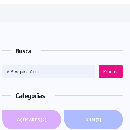
Busca
Procura
Categorias
AÇÚCARES
(2)
ADM
(2)