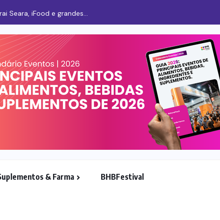
Suplementos & Farma
BHBFestival