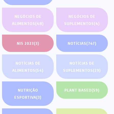
NEGÓCIOS DE
NEGÓCIOS DE
ALIMENTOS
(48)
SUPLEMENTOS
(4)
NIS 2023
(3)
NOTÍCIAS
(747)
NOTÍCIAS DE
NOTÍCIAS DE
ALIMENTOS
(54)
SUPLEMENTOS
(29)
NUTRIÇÃO
PLANT BASED
(59)
ESPORTIVA
(3)