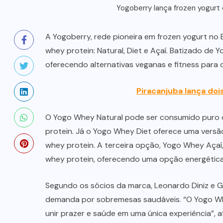
Yogoberry lança frozen yogur
A Yogoberry, rede pioneira em frozen yogurt no 
whey protein: Natural, Diet e Açaí. Batizado de
oferecendo alternativas veganas e fitness para 
Piracanjuba lança do
O Yogo Whey Natural pode ser consumido puro 
protein. Já o Yogo Whey Diet oferece uma versã
whey protein. A terceira opção, Yogo Whey Açaí
whey protein, oferecendo uma opção energética
Segundo os sócios da marca, Leonardo Diniz e 
demanda por sobremesas saudáveis. “O Yogo Wh
unir prazer e saúde em uma única experiência”