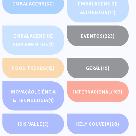
EMBALAGENS
(67)
EMBALAGENS DE
ALIMENTOS
(11)
EMBALAGENS DE
EVENTOS
(223)
SUPLEMENTOS
(1)
FOOD TRENDS
(15)
GERAL
(19)
INOVAÇÃO, CIÊNCIA
INTERNACIONAL
(163)
& TECNOLOGIA
(1)
ISIS VALLE
(3)
KELY GOUVEIA
(28)