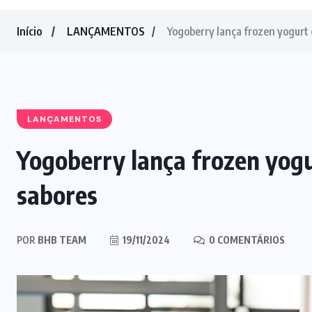
Início
LANÇAMENTOS
Yogoberry lança frozen yogurt
LANÇAMENTOS
Yogoberry lança frozen yog
sabores
POR
BHB TEAM
19/11/2024
0 COMENTÁRIOS