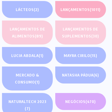
LÁCTEOS
(2)
LANÇAMENTOS
(1011)
LANÇAMENTOS DE
LANÇAMENTOS DE
ALIMENTOS
(89)
SUPLEMENTOS
(30)
LUCIA ABDALA
(1)
MAYRA CIRILO
(15)
MERCADO &
NATASHA PÁDUA
(6)
CONSUMO
(1)
NATURALTECH 2023
NEGÓCIOS
(470)
(7)