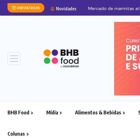
09/08/2026
Novidades
BHB Food
Mídia
Alimentos & Bebidas
Colunas