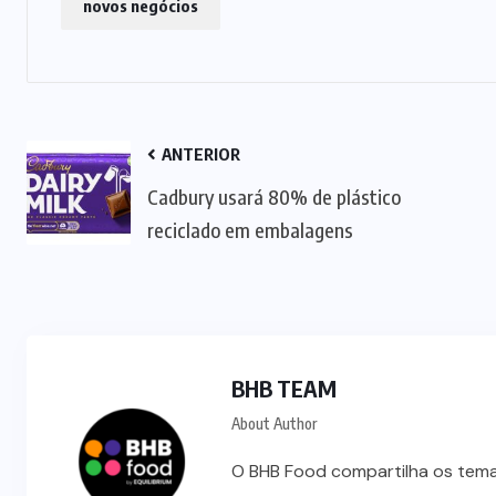
novos negócios
ANTERIOR
Cadbury usará 80% de plástico
reciclado em embalagens
BHB TEAM
About Author
O BHB Food compartilha os temas