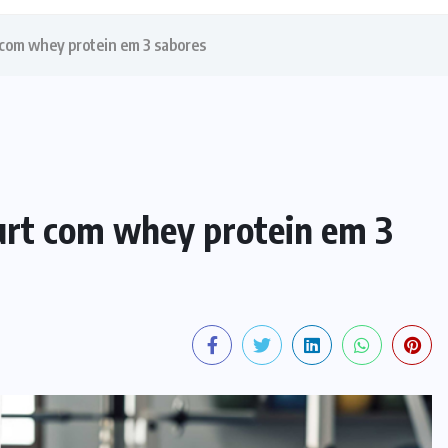
 com whey protein em 3 sabores
urt com whey protein em 3