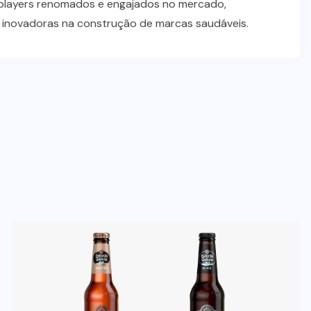
players renomados e engajados no mercado,
s inovadoras na construção de marcas saudáveis.