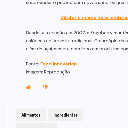
surpreender o público com novos sabores que m
Vitafor é marca mais lembrad
Desde sua criação em 2007, a Yogoberry manté
calóricas ao sorvete tradicional. O cardápio da 
além de açaí, sempre com foco em produtos com
Fonte:
Food Innovation
Imagem: Reprodução
Alimentos
ingredientes