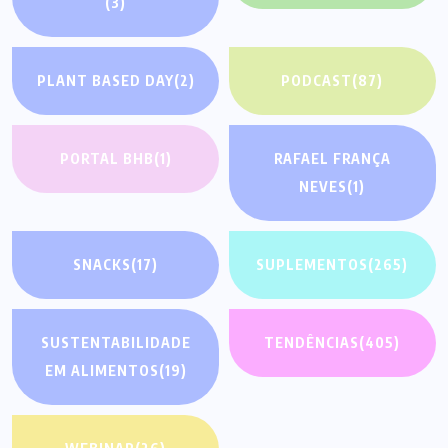
(3)
PLANT BASED DAY
(2)
PODCAST
(87)
PORTAL BHB
(1)
RAFAEL FRANÇA
NEVES
(1)
SNACKS
(17)
SUPLEMENTOS
(265)
SUSTENTABILIDADE
TENDÊNCIAS
(405)
EM ALIMENTOS
(19)