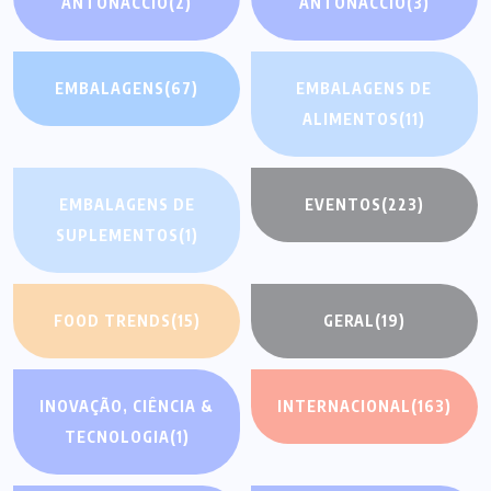
ANTONACCIO
(2)
ANTONACCIO
(3)
EMBALAGENS
(67)
EMBALAGENS DE
ALIMENTOS
(11)
EMBALAGENS DE
EVENTOS
(223)
SUPLEMENTOS
(1)
FOOD TRENDS
(15)
GERAL
(19)
INOVAÇÃO, CIÊNCIA &
INTERNACIONAL
(163)
TECNOLOGIA
(1)