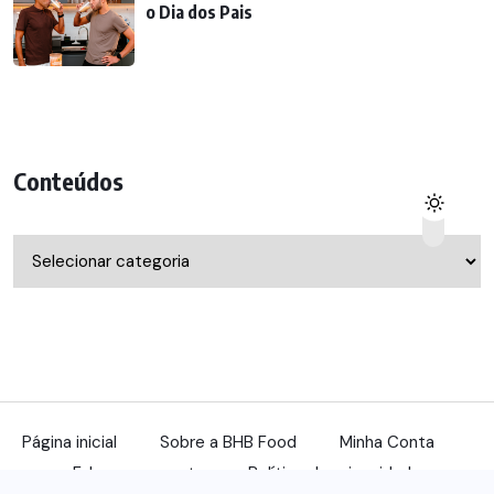
o Dia dos Pais
Conteúdos
Conteúdos
Página inicial
Sobre a BHB Food
Minha Conta
Fale com a gente
Política de privacidade