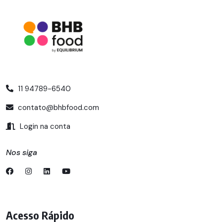
11 94789-6540
contato@bhbfood.com
Login na conta
Nos siga
Acesso Rápido