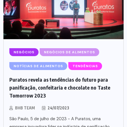
NEGÓCIOS
NEGÓCIOS DE ALIMENTOS
NOTÍCIAS DE ALIMENTOS
TENDÊNCIAS
Puratos revela as tendências do futuro para
panificação, confeitaria e chocolate no Taste
Tomorrow 2023
BHB TEAM
24/07/2023
São Paulo, 5 de julho de 2023 - A Puratos, uma
empresa inovadora líder na indústria de panificação,