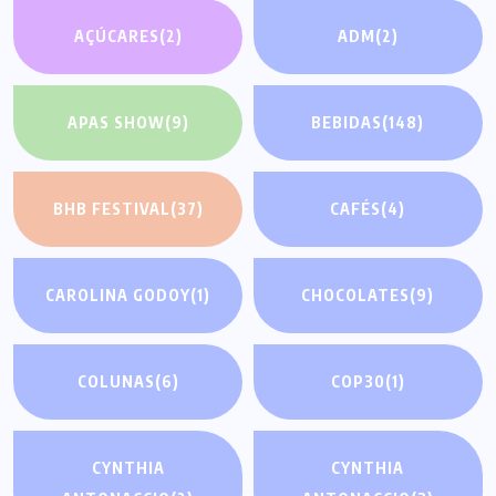
AÇÚCARES
(2)
ADM
(2)
APAS SHOW
(9)
BEBIDAS
(148)
BHB FESTIVAL
(37)
CAFÉS
(4)
CAROLINA GODOY
(1)
CHOCOLATES
(9)
COLUNAS
(6)
COP30
(1)
CYNTHIA
CYNTHIA