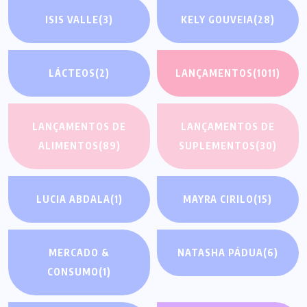
ISIS VALLE
(3)
KELY GOUVEIA
(28)
LÁCTEOS
(2)
LANÇAMENTOS
(1011)
LANÇAMENTOS DE
LANÇAMENTOS DE
ALIMENTOS
(89)
SUPLEMENTOS
(30)
LUCIA ABDALA
(1)
MAYRA CIRILO
(15)
MERCADO &
NATASHA PÁDUA
(6)
CONSUMO
(1)