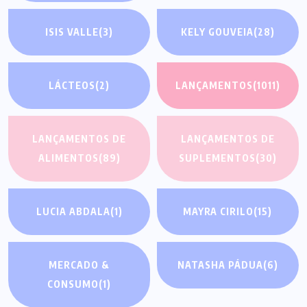
ISIS VALLE
(3)
KELY GOUVEIA
(28)
LÁCTEOS
(2)
LANÇAMENTOS
(1011)
LANÇAMENTOS DE
LANÇAMENTOS DE
ALIMENTOS
(89)
SUPLEMENTOS
(30)
LUCIA ABDALA
(1)
MAYRA CIRILO
(15)
MERCADO &
NATASHA PÁDUA
(6)
CONSUMO
(1)