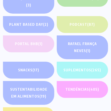
(3)
PLANT BASED DAY
(2)
PODCAST
(87)
PORTAL BHB
(1)
RAFAEL FRANÇA
NEVES
(1)
SNACKS
(17)
SUPLEMENTOS
(265)
SUSTENTABILIDADE
TENDÊNCIAS
(405)
EM ALIMENTOS
(19)