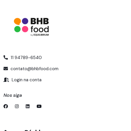
11 94789-6540
contato@bhbfood.com
Login na conta
Nos siga