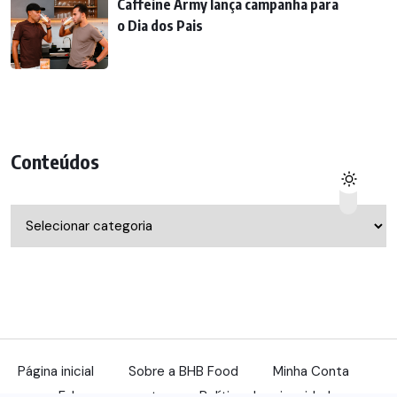
Caffeine Army lança campanha para
o Dia dos Pais
Conteúdos
Conteúdos
Página inicial
Sobre a BHB Food
Minha Conta
Fale com a gente
Política de privacidade