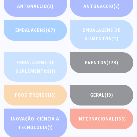
ANTONACCIO
(2)
ANTONACCIO
(3)
EMBALAGENS
(67)
EMBALAGENS DE
ALIMENTOS
(11)
EMBALAGENS DE
EVENTOS
(223)
SUPLEMENTOS
(1)
FOOD TRENDS
(15)
GERAL
(19)
INOVAÇÃO, CIÊNCIA &
INTERNACIONAL
(163)
TECNOLOGIA
(1)