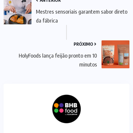
ANTERIOR
Mestres sensoriais garantem sabor direto
da fábrica
PRÓXIMO
HolyFoods lança feijão pronto em 10
minutos