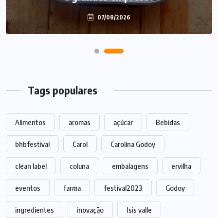
07/08/2026
07/08/2026
Tags populares
Alimentos
aromas
açúcar
Bebidas
bhbfestival
Carol
Carolina Godoy
clean label
coluna
embalagens
ervilha
eventos
farma
festival2023
Godoy
ingredientes
inovação
Isis valle