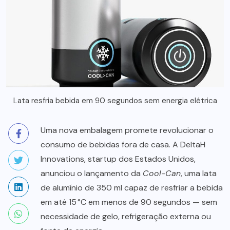
Lata resfria bebida em 90 segundos sem energia elétrica
Uma nova embalagem promete revolucionar o
consumo de bebidas fora de casa. A DeltaH
Innovations, startup dos Estados Unidos,
anunciou o lançamento da
Cool-Can
, uma lata
de alumínio de 350 ml capaz de resfriar a bebida
em até 15 °C em menos de 90 segundos — sem
necessidade de gelo, refrigeração externa ou