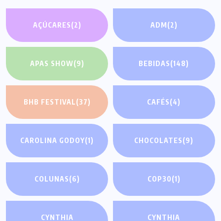
AÇÚCARES
(2)
ADM
(2)
APAS SHOW
(9)
BEBIDAS
(148)
BHB FESTIVAL
(37)
CAFÉS
(4)
CAROLINA GODOY
(1)
CHOCOLATES
(9)
COLUNAS
(6)
COP30
(1)
CYNTHIA
CYNTHIA