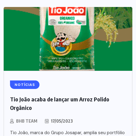
NOTÍCIAS
Tio João acaba de lançar um Arroz Polido
Orgânico
BHB TEAM
17/05/2023
Tio João, marca do Grupo Josapar, amplia seu portfólio