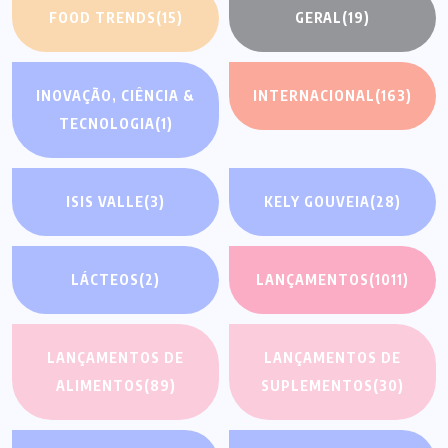
FOOD TRENDS
(15)
GERAL
(19)
INOVAÇÃO, CIÊNCIA &
INTERNACIONAL
(163)
TECNOLOGIA
(1)
ISIS VALLE
(3)
KELY GOUVEIA
(28)
LÁCTEOS
(2)
LANÇAMENTOS
(1011)
LANÇAMENTOS DE
LANÇAMENTOS DE
ALIMENTOS
(89)
SUPLEMENTOS
(30)