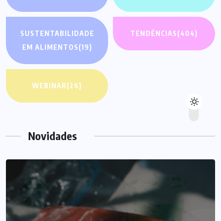
SUSTENTABILIDADE
TENDÊNCIAS
(404)
EM ALIMENTOS
(19)
WEBINAR
(26)
Novidades