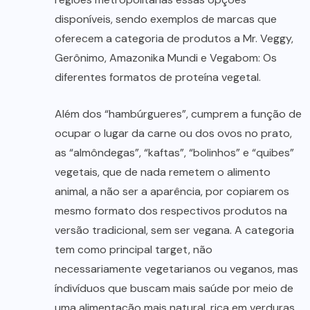
disponíveis, sendo exemplos de marcas que
oferecem a categoria de produtos a Mr. Veggy,
Gerônimo, Amazonika Mundi e Vegabom: Os
diferentes formatos de proteína vegetal.
Além dos “hambúrgueres”, cumprem a função de
ocupar o lugar da carne ou dos ovos no prato,
as “almôndegas”, “kaftas”, “bolinhos” e “quibes”
vegetais, que de nada remetem o alimento
animal, a não ser a aparência, por copiarem os
mesmo formato dos respectivos produtos na
versão tradicional, sem ser vegana. A categoria
tem como principal target, não
necessariamente vegetarianos ou veganos, mas
índivíduos que buscam mais saúde por meio de
uma alimentação mais natural, rica em verduras