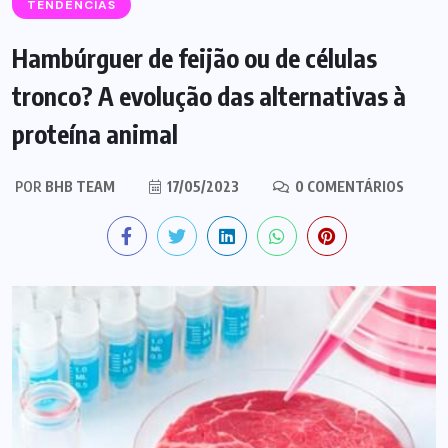
TENDÊNCIAS
Hambúrguer de feijão ou de células
tronco? A evolução das alternativas à
proteína animal
POR
BHB TEAM
17/05/2023
0 COMENTÁRIOS