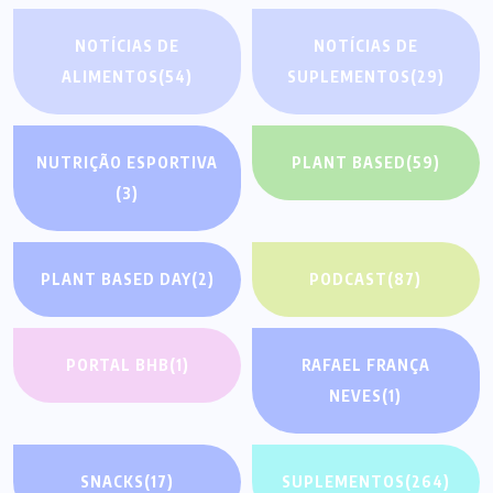
NOTÍCIAS DE
NOTÍCIAS DE
ALIMENTOS
(54)
SUPLEMENTOS
(29)
NUTRIÇÃO ESPORTIVA
PLANT BASED
(59)
(3)
PLANT BASED DAY
(2)
PODCAST
(87)
PORTAL BHB
(1)
RAFAEL FRANÇA
NEVES
(1)
SNACKS
(17)
SUPLEMENTOS
(264)