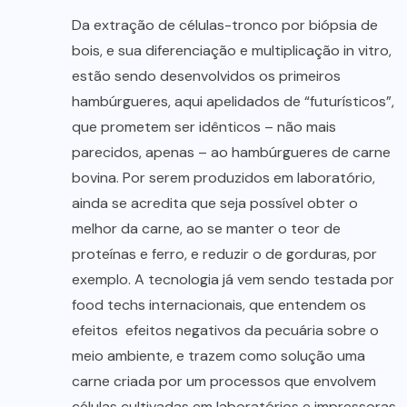
Da extração de células-tronco por biópsia de
bois, e sua diferenciação e multiplicação in vitro,
estão sendo desenvolvidos os primeiros
hambúrgueres, aqui apelidados de “futurísticos”,
que prometem ser idênticos – não mais
parecidos, apenas – ao hambúrgueres de carne
bovina. Por serem produzidos em laboratório,
ainda se acredita que seja possível obter o
melhor da carne, ao se manter o teor de
proteínas e ferro, e reduzir o de gorduras, por
exemplo. A tecnologia já vem sendo testada por
food techs internacionais, que entendem os
efeitos efeitos negativos da pecuária sobre o
meio ambiente, e trazem como solução uma
carne criada por um processos que envolvem
células cultivadas em laboratórios e impressoras