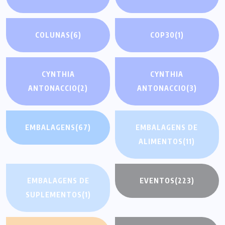
COLUNAS
(6)
COP30
(1)
CYNTHIA
CYNTHIA
ANTONACCIO
(2)
ANTONACCIO
(3)
EMBALAGENS
(67)
EMBALAGENS DE
ALIMENTOS
(11)
EMBALAGENS DE
EVENTOS
(223)
SUPLEMENTOS
(1)