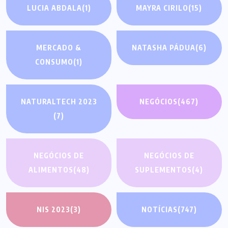
LUCIA ABDALA
(1)
MAYRA CIRILO
(15)
MERCADO &
NATASHA PÁDUA
(6)
CONSUMO
(1)
NATURALTECH 2023
NEGÓCIOS
(467)
(7)
NEGÓCIOS DE
NEGÓCIOS DE
ALIMENTOS
(48)
SUPLEMENTOS
(4)
NIS 2023
(3)
NOTÍCIAS
(747)