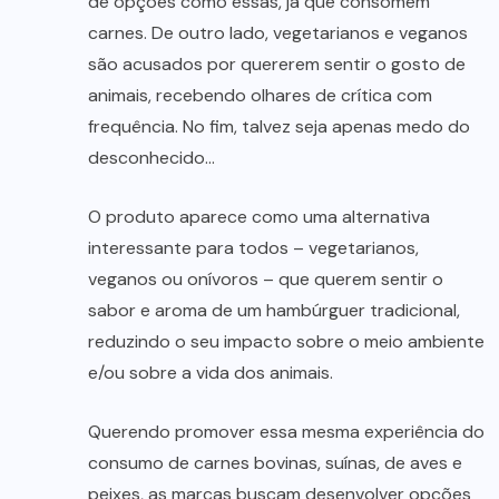
de opções como essas, já que consomem
carnes. De outro lado, vegetarianos e veganos
são acusados por quererem sentir o gosto de
animais, recebendo olhares de crítica com
frequência. No fim, talvez seja apenas medo do
desconhecido…
O produto aparece como uma alternativa
interessante para todos – vegetarianos,
veganos ou onívoros – que querem sentir o
sabor e aroma de um hambúrguer tradicional,
reduzindo o seu impacto sobre o meio ambiente
e/ou sobre a vida dos animais.
Querendo promover essa mesma experiência do
consumo de carnes bovinas, suínas, de aves e
peixes, as marcas buscam desenvolver opções