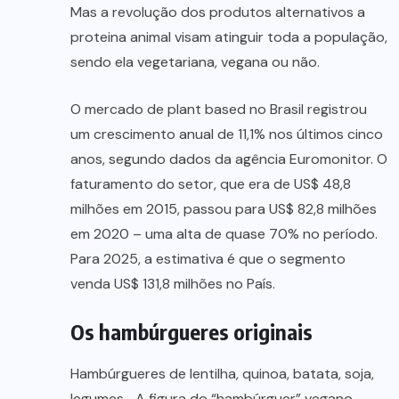
Mas a revolução dos produtos alternativos a
proteina animal visam atinguir toda a população,
sendo ela vegetariana, vegana ou não.
O mercado de plant based no Brasil registrou
um crescimento anual de 11,1% nos últimos cinco
anos, segundo dados da agência Euromonitor. O
faturamento do setor, que era de US$ 48,8
milhões em 2015, passou para US$ 82,8 milhões
em 2020 – uma alta de quase 70% no período.
Para 2025, a estimativa é que o segmento
venda US$ 131,8 milhões no País.
Os hambúrgueres originais
Hambúrgueres de lentilha, quinoa, batata, soja,
legumes… A figura do “hambúrguer” vegano