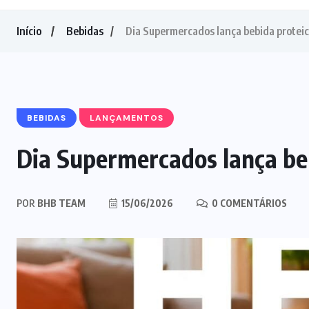
Início
Bebidas
Dia Supermercados lança bebida prote
BEBIDAS
LANÇAMENTOS
Dia Supermercados lança b
POR
BHB TEAM
15/06/2026
0 COMENTÁRIOS