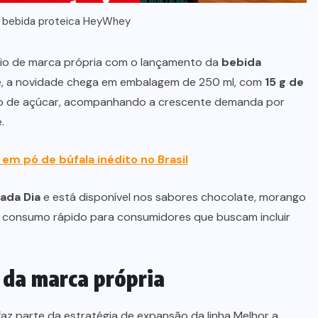
a bebida proteica HeyWhey
lio de marca própria com o lançamento da
bebida
ede, a novidade chega em embalagem de 250 ml, com
15 g de
ção de açúcar, acompanhando a crescente demanda por
.
 em pó de búfala inédito no Brasil
ada Dia
e está disponível nos sabores chocolate, morango
e consumo rápido para consumidores que buscam incluir
 da marca própria
faz parte da estratégia de expansão da linha Melhor a