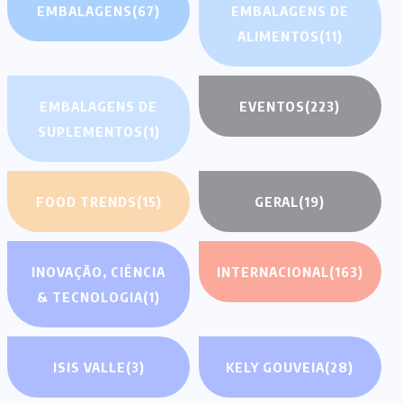
EMBALAGENS
(67)
EMBALAGENS DE
ALIMENTOS
(11)
EMBALAGENS DE
EVENTOS
(223)
SUPLEMENTOS
(1)
FOOD TRENDS
(15)
GERAL
(19)
INOVAÇÃO, CIÊNCIA
INTERNACIONAL
(163)
& TECNOLOGIA
(1)
ISIS VALLE
(3)
KELY GOUVEIA
(28)