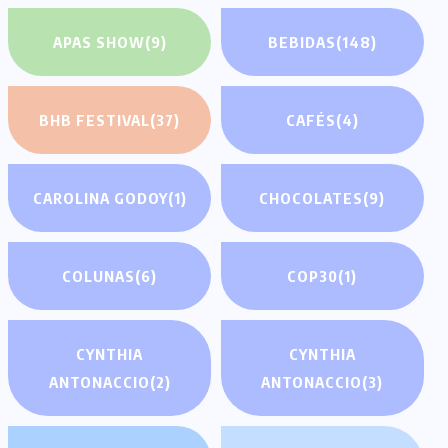
APAS SHOW
(9)
BEBIDAS
(148)
BHB FESTIVAL
(37)
CAFÉS
(4)
CAROLINA GODOY
(1)
CHOCOLATES
(9)
COLUNAS
(6)
COP30
(1)
CYNTHIA
CYNTHIA
ANTONACCIO
(2)
ANTONACCIO
(3)