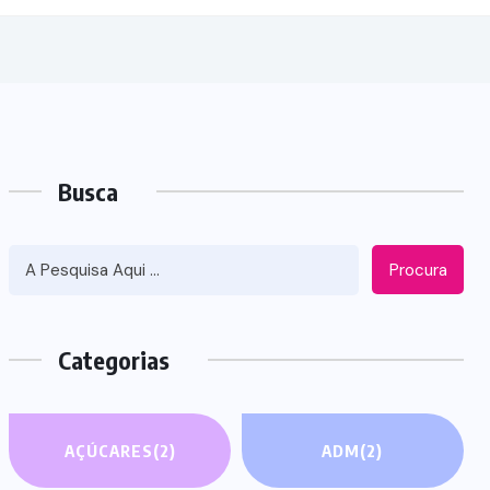
Busca
Procura
Categorias
AÇÚCARES
(2)
ADM
(2)