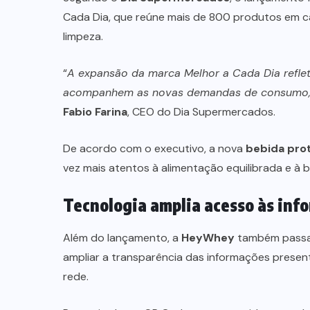
Cada Dia, que reúne mais de 800 produtos em ca
limpeza.
“
A expansão da marca Melhor a Cada Dia refl
acompanhem as novas demandas de consumo, un
Fabio Farina
, CEO do Dia Supermercados.
De acordo com o executivo, a nova
bebida pro
vez mais atentos à alimentação equilibrada e à b
Tecnologia amplia acesso às inf
Além do lançamento, a
HeyWhey
também passa a
ampliar a transparência das informações prese
rede.