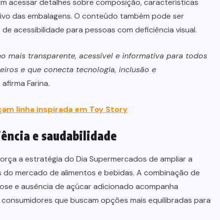
 acessar detalhes sobre composição, características
etivo das embalagens. O conteúdo também pode ser
e acessibilidade para pessoas com deficiência visual.
 mais transparente, acessível e informativa para todos
neiros e que conecta tecnologia, inclusão e
, afirma Farina.
am linha inspirada em Toy Story
ência e saudabilidade
rça a estratégia do Dia Supermercados de ampliar a
s do mercado de alimentos e bebidas. A combinação de
ctose e ausência de açúcar adicionado acompanha
consumidores que buscam opções mais equilibradas para