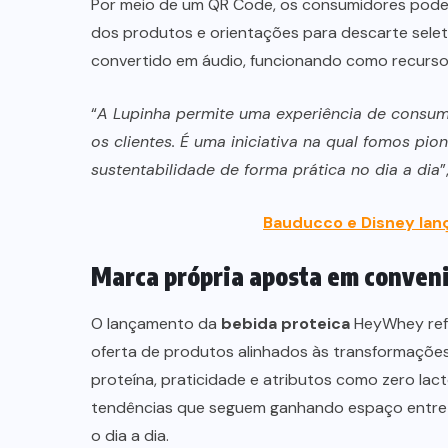
Por meio de um QR Code, os consumidores podem
dos produtos e orientações para descarte sel
convertido em áudio, funcionando como recurso d
“
A Lupinha permite uma experiência de consumo
os clientes. É uma iniciativa na qual fomos pio
sustentabilidade de forma prática no dia a dia
”
Bauducco e Disney lanç
Marca própria aposta em conveni
O lançamento da
bebida proteica
HeyWhey refo
oferta de produtos alinhados às transformaçõe
proteína, praticidade e atributos como zero la
tendências que seguem ganhando espaço entre 
o dia a dia.