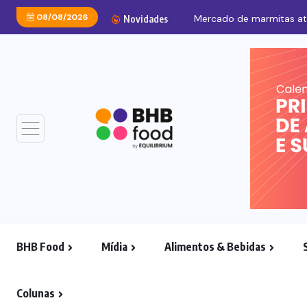
08/08/2026
Mercado de marmitas atra
Novidades
BHB Food
Mídia
Alimentos & Bebidas
Colunas