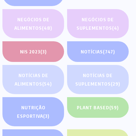
NEGÓCIOS DE
NEGÓCIOS DE
ALIMENTOS
(48)
SUPLEMENTOS
(4)
NIS 2023
(3)
NOTÍCIAS
(747)
NOTÍCIAS DE
NOTÍCIAS DE
ALIMENTOS
(54)
SUPLEMENTOS
(29)
NUTRIÇÃO
PLANT BASED
(59)
ESPORTIVA
(3)