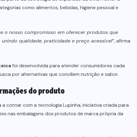
tegorias como alimentos, bebidas, higiene pessoal e
ete o nosso compromisso em oferecer produtos que
indo qualidade, praticidade e preço acessível
”, afirma
teica
foi desenvolvida para atender consumidores cada
usca por alternativas que conciliem nutrição e sabor.
ormações do produto
 contar com a tecnologia Lupinha, iniciativa criada para
ntes nas embalagens dos produtos de marca própria da