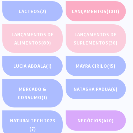
LÁCTEOS
(2)
LANÇAMENTOS
(1011)
LANÇAMENTOS DE
LANÇAMENTOS DE
ALIMENTOS
(89)
SUPLEMENTOS
(30)
LUCIA ABDALA
(1)
MAYRA CIRILO
(15)
MERCADO &
NATASHA PÁDUA
(6)
CONSUMO
(1)
NATURALTECH 2023
NEGÓCIOS
(470)
(7)