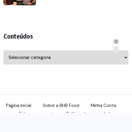
Conteúdos
Conteúdos
Página inicial
Sobre a BHB Food
Minha Conta
Fale com a gente
Política de privacidade
© 2022, benqu Todos os direitos reservados