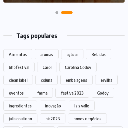
Tags populares
Alimentos
aromas
açúcar
Bebidas
bhbfestival
Carol
Carolina Godoy
clean label
coluna
embalagens
ervilha
eventos
farma
festival2023
Godoy
ingredientes
inovação
Isis valle
julia coutinho
nis2023
novos negócios