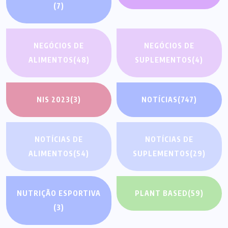
(7)
NEGÓCIOS DE
NEGÓCIOS DE
ALIMENTOS
(48)
SUPLEMENTOS
(4)
NIS 2023
(3)
NOTÍCIAS
(747)
NOTÍCIAS DE
NOTÍCIAS DE
ALIMENTOS
(54)
SUPLEMENTOS
(29)
NUTRIÇÃO ESPORTIVA
PLANT BASED
(59)
(3)