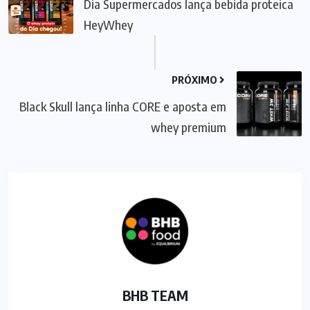
Dia Supermercados lança bebida proteica
HeyWhey
PRÓXIMO
Black Skull lança linha CORE e aposta em
whey premium
BHB TEAM