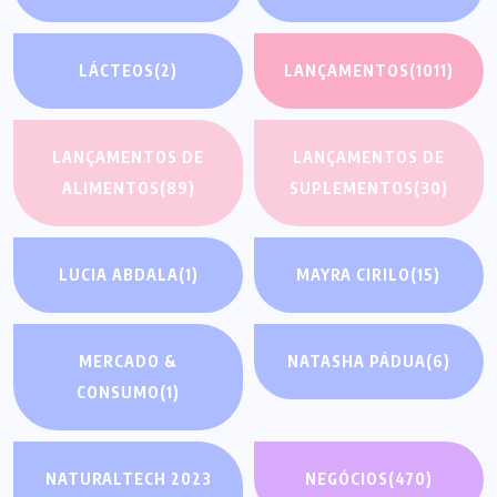
LÁCTEOS
(2)
LANÇAMENTOS
(1011)
LANÇAMENTOS DE
LANÇAMENTOS DE
ALIMENTOS
(89)
SUPLEMENTOS
(30)
LUCIA ABDALA
(1)
MAYRA CIRILO
(15)
MERCADO &
NATASHA PÁDUA
(6)
CONSUMO
(1)
NATURALTECH 2023
NEGÓCIOS
(470)