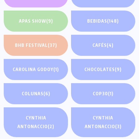
APAS SHOW
(9)
BEBIDAS
(148)
BHB FESTIVAL
(37)
CAFÉS
(4)
CAROLINA GODOY
(1)
CHOCOLATES
(9)
COLUNAS
(6)
COP30
(1)
CYNTHIA
CYNTHIA
ANTONACCIO
(2)
ANTONACCIO
(3)