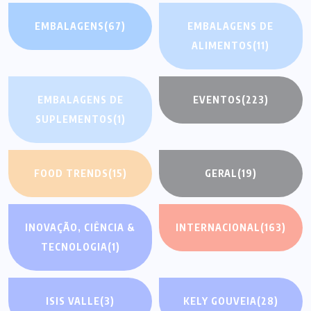
EMBALAGENS
(67)
EMBALAGENS DE
ALIMENTOS
(11)
EMBALAGENS DE
EVENTOS
(223)
SUPLEMENTOS
(1)
FOOD TRENDS
(15)
GERAL
(19)
INOVAÇÃO, CIÊNCIA &
INTERNACIONAL
(163)
TECNOLOGIA
(1)
ISIS VALLE
(3)
KELY GOUVEIA
(28)