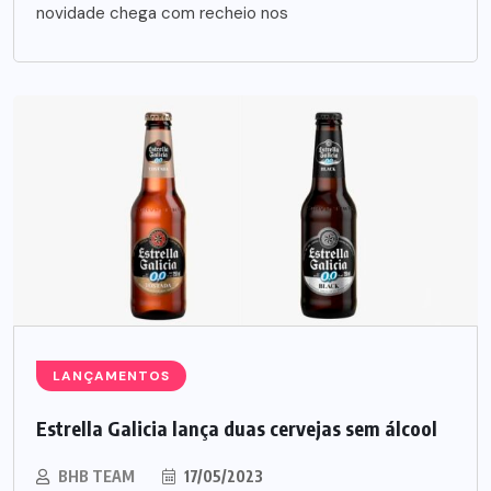
novidade chega com recheio nos
LANÇAMENTOS
Estrella Galicia lança duas cervejas sem álcool
BHB TEAM
17/05/2023