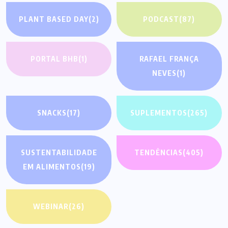
PLANT BASED DAY
(2)
PODCAST
(87)
PORTAL BHB
(1)
RAFAEL FRANÇA
NEVES
(1)
SNACKS
(17)
SUPLEMENTOS
(265)
SUSTENTABILIDADE
TENDÊNCIAS
(405)
EM ALIMENTOS
(19)
WEBINAR
(26)