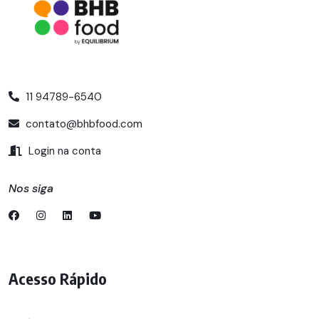
11 94789-6540
contato@bhbfood.com
Login na conta
Nos siga
Acesso Rápido