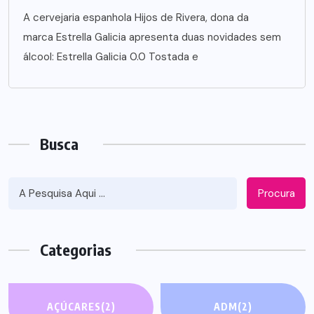
A cervejaria espanhola Hijos de Rivera, dona da
marca Estrella Galicia apresenta duas novidades sem
álcool: Estrella Galicia 0.0 Tostada e
Busca
Procura
Categorias
AÇÚCARES
(2)
ADM
(2)