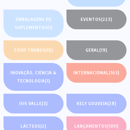
EMBALAGENS DE
EVENTOS
(223)
SUPLEMENTOS
(1)
FOOD TRENDS
(15)
GERAL
(19)
INOVAÇÃO, CIÊNCIA &
INTERNACIONAL
(163)
TECNOLOGIA
(1)
ISIS VALLE
(3)
KELY GOUVEIA
(28)
LÁCTEOS
(2)
LANÇAMENTOS
(1011)