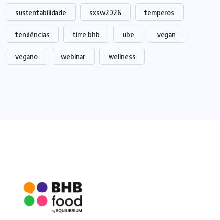
sustentabilidade
sxsw2026
temperos
tendências
time bhb
ube
vegan
vegano
webinar
wellness