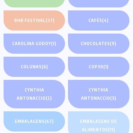
BHB FESTIVAL
(37)
CAFÉS
(4)
CAROLINA GODOY
(1)
CHOCOLATES
(9)
COLUNAS
(6)
COP30
(1)
CYNTHIA
CYNTHIA
ANTONACCIO
(2)
ANTONACCIO
(3)
EMBALAGENS
(67)
EMBALAGENS DE
ALIMENTOS
(11)