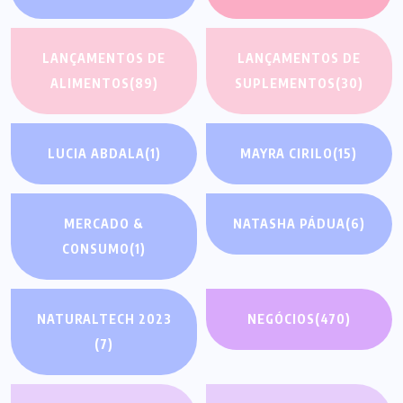
LANÇAMENTOS DE
LANÇAMENTOS DE
ALIMENTOS
(89)
SUPLEMENTOS
(30)
LUCIA ABDALA
(1)
MAYRA CIRILO
(15)
MERCADO &
NATASHA PÁDUA
(6)
CONSUMO
(1)
NATURALTECH 2023
NEGÓCIOS
(470)
(7)