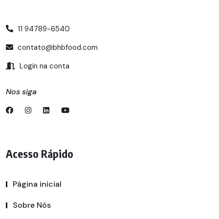
11 94789-6540
contato@bhbfood.com
Login na conta
Nos siga
Acesso Rápido
Página inicial
Sobre Nós