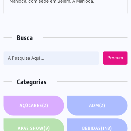
Manioca, com sede em Belém. A Manioca,
Busca
Procura
Categorias
AÇÚCARES
(2)
ADM
(2)
APAS SHOW
(9)
BEBIDAS
(148)