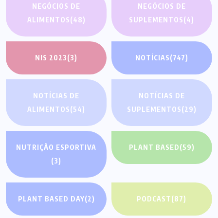
NEGÓCIOS DE
NEGÓCIOS DE
ALIMENTOS
(48)
SUPLEMENTOS
(4)
NIS 2023
(3)
NOTÍCIAS
(747)
NOTÍCIAS DE
NOTÍCIAS DE
ALIMENTOS
(54)
SUPLEMENTOS
(29)
NUTRIÇÃO ESPORTIVA
PLANT BASED
(59)
(3)
PLANT BASED DAY
(2)
PODCAST
(87)