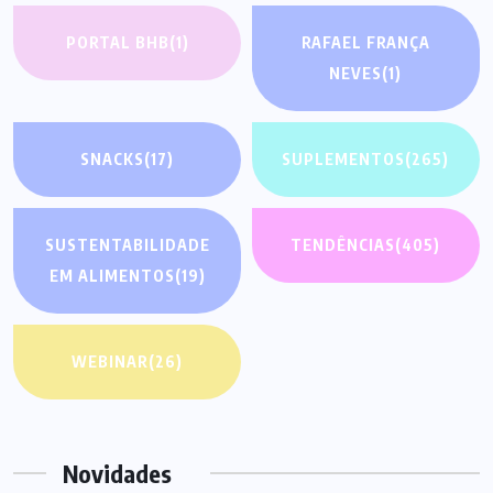
PORTAL BHB
(1)
RAFAEL FRANÇA
NEVES
(1)
SNACKS
(17)
SUPLEMENTOS
(265)
SUSTENTABILIDADE
TENDÊNCIAS
(405)
EM ALIMENTOS
(19)
WEBINAR
(26)
Novidades