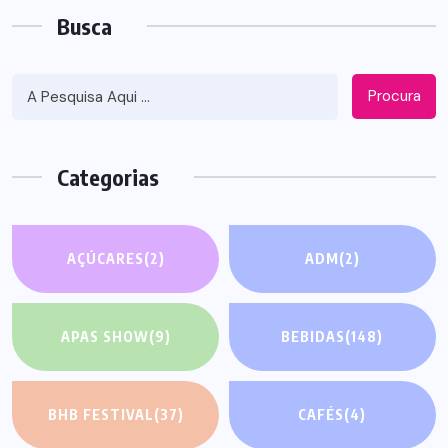
Busca
Procura
Categorias
AÇÚCARES
(2)
ADM
(2)
APAS SHOW
(9)
BEBIDAS
(148)
BHB FESTIVAL
(37)
CAFÉS
(4)