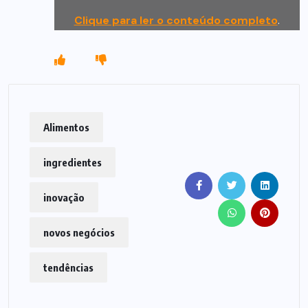
Clique para ler o conteúdo completo
.
Alimentos
ingredientes
inovação
novos negócios
tendências