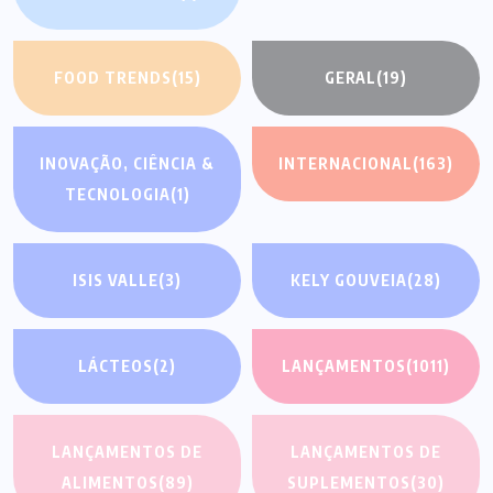
FOOD TRENDS
(15)
GERAL
(19)
INOVAÇÃO, CIÊNCIA &
INTERNACIONAL
(163)
TECNOLOGIA
(1)
ISIS VALLE
(3)
KELY GOUVEIA
(28)
LÁCTEOS
(2)
LANÇAMENTOS
(1011)
LANÇAMENTOS DE
LANÇAMENTOS DE
ALIMENTOS
(89)
SUPLEMENTOS
(30)