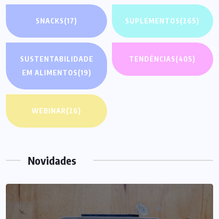
SNACKS
(17)
SUPLEMENTOS
(265)
SUSTENTABILIDADE
TENDÊNCIAS
(405)
EM ALIMENTOS
(19)
WEBINAR
(26)
Novidades