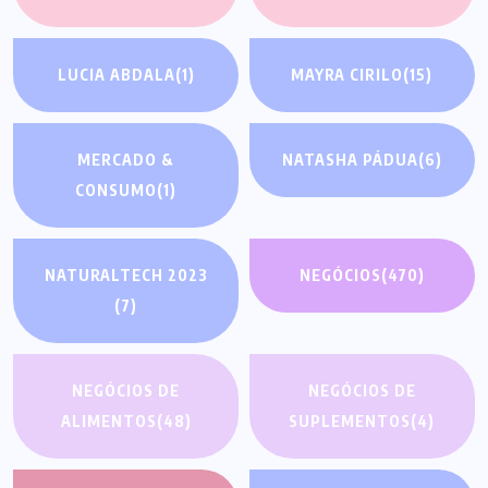
LUCIA ABDALA
(1)
MAYRA CIRILO
(15)
MERCADO &
NATASHA PÁDUA
(6)
CONSUMO
(1)
NATURALTECH 2023
NEGÓCIOS
(470)
(7)
NEGÓCIOS DE
NEGÓCIOS DE
ALIMENTOS
(48)
SUPLEMENTOS
(4)