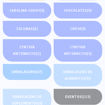
CAROLINA GODOY
(1)
CHOCOLATES
(9)
COLUNAS
(6)
COP30
(1)
CYNTHIA
CYNTHIA
ANTONACCIO
(2)
ANTONACCIO
(3)
EMBALAGENS
(67)
EMBALAGENS DE
ALIMENTOS
(11)
EMBALAGENS DE
EVENTOS
(223)
SUPLEMENTOS
(1)