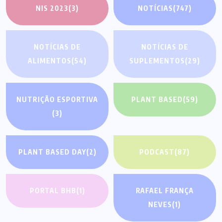
NIS 2023
(3)
NOTÍCIAS
(747)
NOTÍCIAS DE
NOTÍCIAS DE
ALIMENTOS
(54)
SUPLEMENTOS
(29)
NUTRIÇÃO ESPORTIVA
PLANT BASED
(59)
(3)
PLANT BASED DAY
(2)
PODCAST
(87)
PORTAL BHB
(1)
RAFAEL FRANÇA
NEVES
(1)